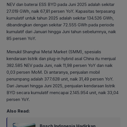
NEV dan baterai ESS BYD pada Juni 2025 adalah sekitar
27.019 GWh, naik 67,81 persen YoY. Kapasitas terpasang
kumulatif untuk tahun 2025 adalah sekitar 134.526 GWh,
dibandingkan dengan sekitar 72.555 GWh pada periode
kumulatif dari Januari hingga Juni tahun sebelumnya, naik
85 persen YoY.
Menukil Shanghai Metal Market (SMM), spesialis
kendaraan listrik dan plug-in hybrid asal China itu menjual
382.585 NEV pada Juni, naik 11,98 persen YoY dan naik
0,03 persen MoM. Di antaranya, penjualan mobil
penumpang adalah 377.628 unit, naik 31,49 persen YoY.
Dari Januari hingga Juni 2025, penjualan kendaraan listrik
BYD secara kumulatif mencapai 2.145.954 unit, naik 33,04
persen YoY.
Also Read:
Bosch Indonesia Hadirkan