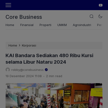
Core Business
Home
Finansial
Properti
UMKM
Agroindustri
Pertan
›
Home
Korporasi
KAI Bandara Sediakan 480 Ribu Kursi
selama Libur Nataru 2024
robby@corebusiness
.
19 Desember 2024 11:08
2 min read