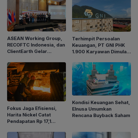
ASEAN Working Group,
Terhimpit Persoalan
RECOFTC Indonesia, dan
Keuangan, PT GNI PHK
ClientEarth Gelar
1.900 Karyawan Dimulai
Lokakarya Regional
5 Agustus 2026
untuk Memperkuat Tata
Kelola Perhutanan Sosial
Kondisi Keuangan Sehat,
Fokus Jaga Efisiensi,
Elnusa Umumkan
Harita Nickel Catat
Rencana Buyback Saham
Pendapatan Rp 17,1
Triliun pada Semester I
2026