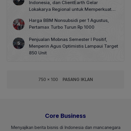
Indonesia, dan ClientEarth Gelar
Lokakarya Regional untuk Memperkuat
Tata Kelola Perhutanan Sosial
Harga BBM Nonsubsidi per 1 Agustus,
Pertamax Turbo Turun Rp 1000
Penjualan Mobnas Semester I Positif,
Menperin Agus Optimistis Lampaui Target
850 Unit
750 x 100
PASANG IKLAN
Core Business
Menyajikan berita bisnis di Indonesia dan mancanegara