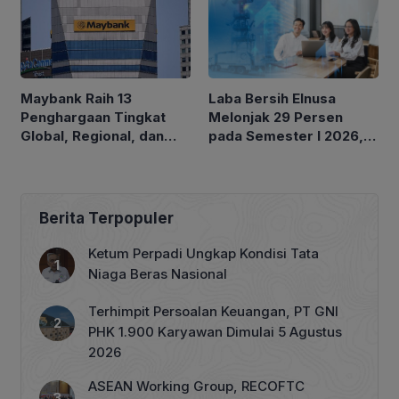
Laba Bersih Elnusa
Maybank Raih 13
Melonjak 29 Persen
Penghargaan Tingkat
pada Semester I 2026,
Global, Regional, dan
Momentum Perkuat
Nasional di Euromoney
Pertumbuhan
Awards for Excellence
Berkelanjutan
2026
Berita Terpopuler
Ketum Perpadi Ungkap Kondisi Tata
Niaga Beras Nasional
Terhimpit Persoalan Keuangan, PT GNI
PHK 1.900 Karyawan Dimulai 5 Agustus
2026
ASEAN Working Group, RECOFTC