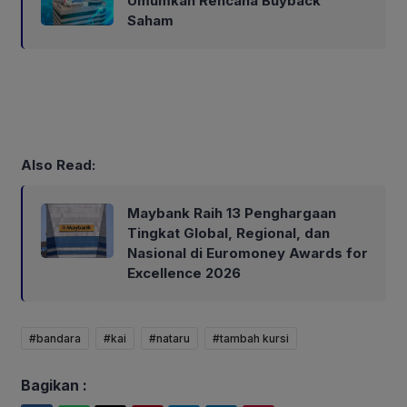
Umumkan Rencana Buyback
Saham
Also Read:
Maybank Raih 13 Penghargaan
Tingkat Global, Regional, dan
Nasional di Euromoney Awards for
Excellence 2026
#bandara
#kai
#nataru
#tambah kursi
Bagikan :