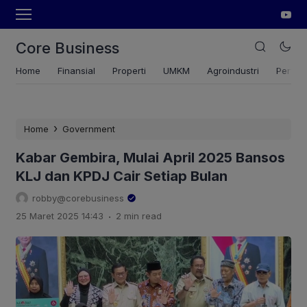
Core Business
Home
Finansial
Properti
UMKM
Agroindustri
Pertan
›
Home
Government
Kabar Gembira, Mulai April 2025 Bansos
KLJ dan KPDJ Cair Setiap Bulan
robby@corebusiness
.
25 Maret 2025 14:43
2 min read