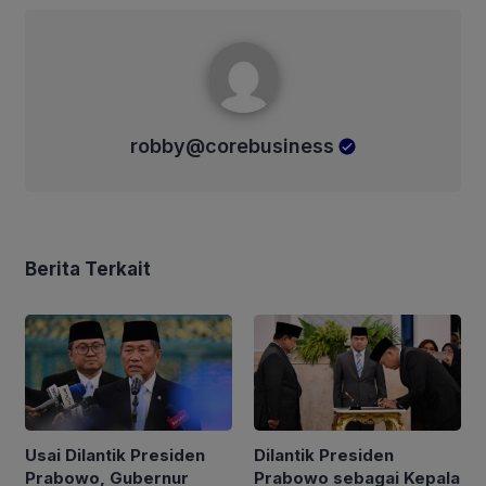
robby@corebusiness
robby@corebusiness
Berita Terkait
Usai Dilantik Presiden
Dilantik Presiden
Prabowo, Gubernur
Prabowo sebagai Kepala