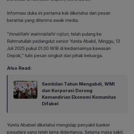
Informasi duka ini pertama kali diketahui dari pesan
berantai yang diterima awak media.
“
Innalillahi wainnailaihi rojiun
, telah pulang ke
Rahmatullah pedangdut senior Yunita Ababil, Minggu, 13
Juli 2025 pukul 01.00 WIB di kediamannya kawasan
Depok,” tulis pesan singkat dari pihak keluarga.
Also Read:
Sembilan Tahun Mengabdi, WMI
dan Korporasi Dorong
Kemandirian Ekonomi Komunitas
Difabel
Yunita Ababiel diketahui mengidap penyakit kanker
payudara yang telah lama dideritanya. Selama masa sakit,