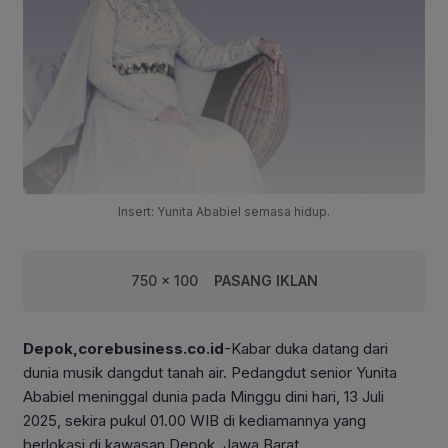
Insert: Yunita Ababiel semasa hidup.
750 x 100
PASANG IKLAN
Depok,corebusiness.co.id
-Kabar duka datang dari
dunia musik dangdut tanah air. Pedangdut senior Yunita
Ababiel meninggal dunia pada Minggu dini hari, 13 Juli
2025, sekira pukul 01.00 WIB di kediamannya yang
berlokasi di kawasan Depok, Jawa Barat.