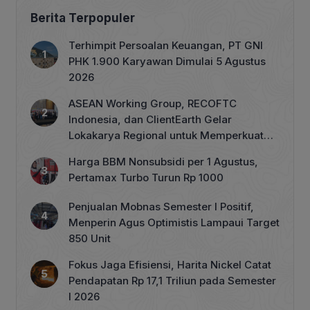
Berita Terpopuler
Terhimpit Persoalan Keuangan, PT GNI
PHK 1.900 Karyawan Dimulai 5 Agustus
2026
ASEAN Working Group, RECOFTC
Indonesia, dan ClientEarth Gelar
Lokakarya Regional untuk Memperkuat
Tata Kelola Perhutanan Sosial
Harga BBM Nonsubsidi per 1 Agustus,
Pertamax Turbo Turun Rp 1000
Penjualan Mobnas Semester I Positif,
Menperin Agus Optimistis Lampaui Target
850 Unit
Fokus Jaga Efisiensi, Harita Nickel Catat
Pendapatan Rp 17,1 Triliun pada Semester
I 2026