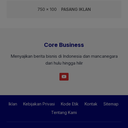
750 x 100
PASANG IKLAN
Core Business
Menyajikan berita bisnis di Indonesia dan mancanegara
dari hulu hingga hilir
Iklan
Kebijakan Privasi
Kode Etik
Kontak
Sitemap
Tentang Kami