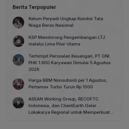
Berita Terpopuler
Ketum Perpadi Ungkap Kondisi Tata
Niaga Beras Nasional
KSP Mendorong Pengembangan LTJ
melalui Lima Pilar Utama
Terhimpit Persoalan Keuangan, PT GNI
PHK 1.900 Karyawan Dimulai 5 Agustus
2026
Harga BBM Nonsubsidi per 1 Agustus,
Pertamax Turbo Turun Rp 1000
ASEAN Working Group, RECOFTC
Indonesia, dan ClientEarth Gelar
Lokakarya Regional untuk Memperkuat
Tata Kelola Perhutanan Sosial