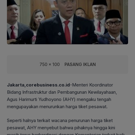
750 x 100
PASANG IKLAN
Jakarta,corebusiness.co.id
-Menteri Koordinator
Bidang Infrastruktur dan Pembangunan Kewilayahaan,
Agus Harimurti Yudhoyono (AHY) mengaku tengah
mengupayakan menurunkan harga tiket pesawat.
Seperti halnya terkait wacana penurunan harga tiket
pesawat, AHY menyebut bahwa pihaknya hingga kini
masih terus berkordinasi dengan Kementerian terkait baik