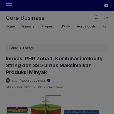
Core Business
Home
Finansial
Properti
UMKM
Agroindustri
Pertan
›
Home
Energi
Inovasi PHR Zona 1, Kombinasi Velocity
String dan SSD untuk Maksimalkan
Produksi Minyak
syarif@corebusiness
.
14 Februari 2025 20:00
1 min read