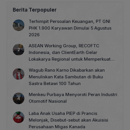
Berita Terpopuler
Terhimpit Persoalan Keuangan, PT GNI
PHK 1.900 Karyawan Dimulai 5 Agustus
2026
ASEAN Working Group, RECOFTC
Indonesia, dan ClientEarth Gelar
Lokakarya Regional untuk Memperkuat
Tata Kelola Perhutanan Sosial
Wagub Rano Karno Dikabarkan akan
Menuliskan Kata Sambutan di Buku
Sastra Betawi 100 Tahun
Menkeu Purbaya Menyoroti Peran Industri
Otomotif Nasional
Laba Anak Usaha PIEP di Prancis
Melonjak, Disebut-sebut akan Akuisisi
Perusahaan Migas Kanada