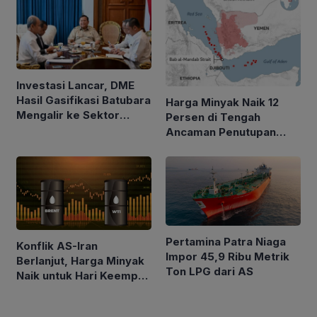
Investasi Lancar, DME
Hasil Gasifikasi Batubara
Harga Minyak Naik 12
Mengalir ke Sektor
Persen di Tengah
Rumah Tangga
Ancaman Penutupan
Laut Merah
Pertamina Patra Niaga
Konflik AS-Iran
Impor 45,9 Ribu Metrik
Berlanjut, Harga Minyak
Ton LPG dari AS
Naik untuk Hari Keempat
Berturut-turut