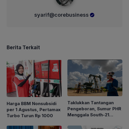
syarif@corebusiness
Berita Terkait
Taklukkan Tantangan
Harga BBM Nonsubsidi
Pengeboran, Sumur PHR
per 1 Agustus, Pertamax
Menggala South-21
Turbo Turun Rp 1000
Alirkan Minyak 2.035
BOPD