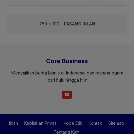
750 x 100
PASANG IKLAN
Core Business
Menyajikan berita bisnis di Indonesia dan mancanegara
dari hulu hingga hilir
Iklan
Kebijakan Privasi
Kode Etik
Kontak
Sitemap
Tentang Kami