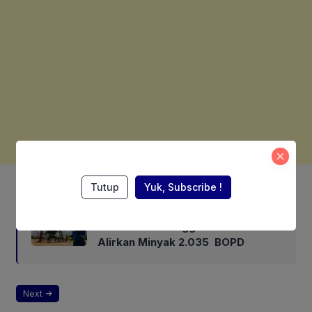
Also Read:
Tutup
Yuk, Subscribe !
Taklukkan Tantangan Pengeboran,
Sumur PHR Menggala South-21
Alirkan Minyak 2.035 BOPD
Next