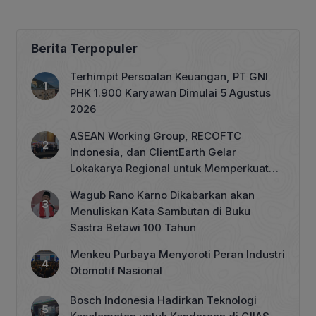
Berita Terpopuler
Terhimpit Persoalan Keuangan, PT GNI
PHK 1.900 Karyawan Dimulai 5 Agustus
2026
ASEAN Working Group, RECOFTC
Indonesia, dan ClientEarth Gelar
Lokakarya Regional untuk Memperkuat
Tata Kelola Perhutanan Sosial
Wagub Rano Karno Dikabarkan akan
Menuliskan Kata Sambutan di Buku
Sastra Betawi 100 Tahun
Menkeu Purbaya Menyoroti Peran Industri
Otomotif Nasional
Bosch Indonesia Hadirkan Teknologi