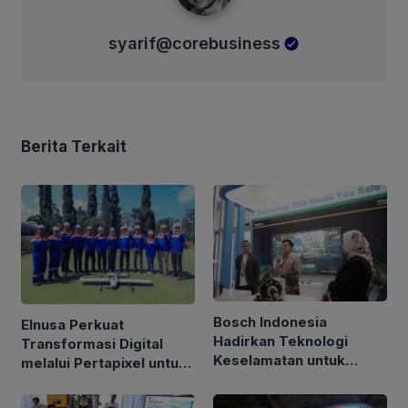
syarif@corebusiness
Berita Terkait
Bosch Indonesia
Elnusa Perkuat
Hadirkan Teknologi
Transformasi Digital
Keselamatan untuk
melalui Pertapixel untuk
Kendaraan di GIIAS 2026
Dukung Pengelolaan
Aset Berbasis Data