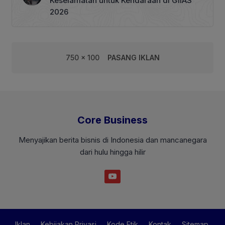
Keselamatan untuk Kendaraan di GIIAS
2026
750 x 100
PASANG IKLAN
Core Business
Menyajikan berita bisnis di Indonesia dan mancanegara
dari hulu hingga hilir
Iklan
Kebijakan Privasi
Kode Etik
Kontak
Sitemap