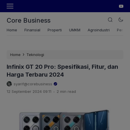
Core Business
Home
Finansial
Properti
UMKM
Agroindustri
Pertan
›
Home
Teknologi
Infinix GT 20 Pro: Spesifikasi, Fitur, dan
Harga Terbaru 2024
syarif@corebusiness
.
12 September 2024 09:11
2 min read