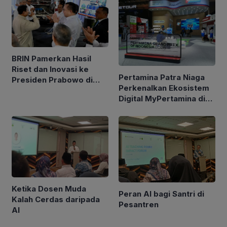
BRIN Pamerkan Hasil
Riset dan Inovasi ke
Pertamina Patra Niaga
Presiden Prabowo di
Perkenalkan Ekosistem
Istana
Digital MyPertamina di
GIIAS 2026
Ketika Dosen Muda
Peran AI bagi Santri di
Kalah Cerdas daripada
Pesantren
AI