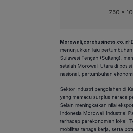
750 x 1
Morowali,corebusiness.co.id
-
menunjukkan laju pertumbuhan 
Sulawesi Tengah (Sulteng), mema
setelah Morowali Utara di posis
nasional, pertumbuhan ekonomi S
Sektor industri pengolahan di 
yang memacu surplus neraca pe
Selain meningkatkan nilai ekspo
Indonesia Morowali Industrial 
terhadap perekonomian lokal. T
mobilitas tenaga kerja, serta po