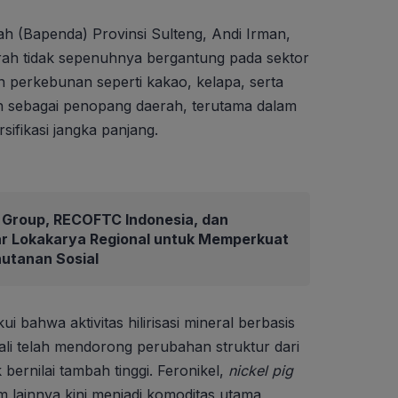
 (Bapenda) Provinsi Sulteng, Andi Irman,
rah tidak sepenuhnya bergantung pada sektor
an perkebunan seperti kakao, kelapa, serta
n sebagai penopang daerah, terutama dalam
ifikasi jangka panjang.
Group, RECOFTC Indonesia, dan
ar Lokakarya Regional untuk Memperkuat
hutanan Sosial
 bahwa aktivitas hilirisasi mineral berbasis
ali telah mendorong perubahan struktur dari
bernilai tambah tinggi. Feronikel,
nickel pig
m lainnya kini menjadi komoditas utama