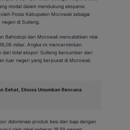
ang modal dalam mendukung ekspansi
at oleh Posisi Kabupaten Morowali sebagai
 negeri di Sulteng.
n Bahodopi dan Morowali mencatatkan nilai
8,08 miliar. Angka ini mencerminkan
 dari total ekspor Sulteng bersumber dari
an luar negeri yang berpusat di Morowali.
an Sehat, Elnusa Umumkan Rencana
kspor didominasi produk besi dan baja dengan
susul oleh nikel sebesar 16,59 persen.