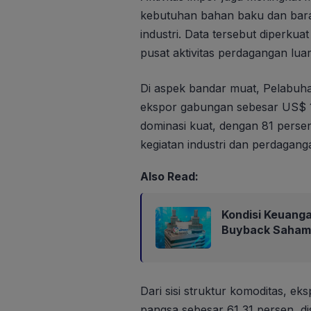
kebutuhan bahan baku dan bar
industri. Data tersebut diperku
pusat aktivitas perdagangan luar
Di aspek bandar muat, Pelabuha
ekspor gabungan sebesar US$ 1
dominasi kuat, dengan 81 persen
kegiatan industri dan perdagang
Also Read:
Kondisi Keuang
Buyback Saham
Dari sisi struktur komoditas, e
pangsa sebesar 61,31 persen, di