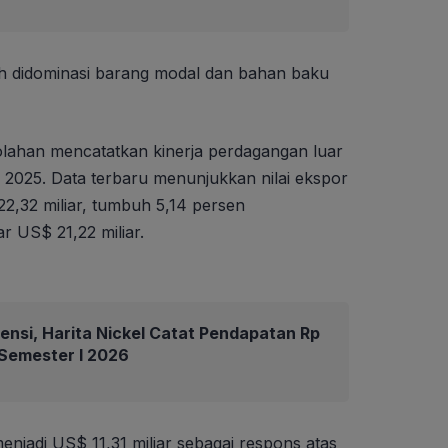
erah didominasi barang modal dan bahan baku
olahan mencatatkan kinerja perdagangan luar
g 2025. Data terbaru menunjukkan nilai ekspor
,32 miliar, tumbuh 5,14 persen
r US$ 21,22 miliar.
iensi, Harita Nickel Catat Pendapatan Rp
a Semester I 2026
enjadi US$ 11,31 miliar sebagai respons atas