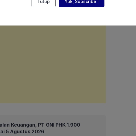
Tutup
Yuk, Subscribe !
alan Keuangan, PT GNI PHK 1.900
ai 5 Agustus 2026