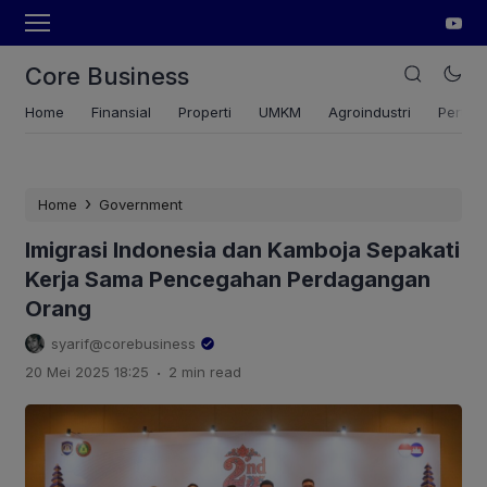
Core Business
Home
Finansial
Properti
UMKM
Agroindustri
Pertan
›
Home
Government
Imigrasi Indonesia dan Kamboja Sepakati
Kerja Sama Pencegahan Perdagangan
Orang
syarif@corebusiness
.
20 Mei 2025 18:25
2 min read