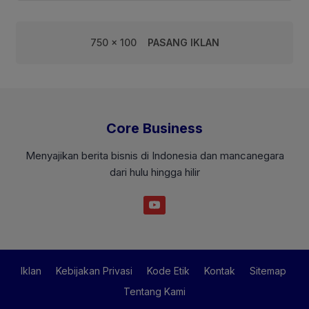
750 x 100
PASANG IKLAN
Core Business
Menyajikan berita bisnis di Indonesia dan mancanegara
dari hulu hingga hilir
Iklan
Kebijakan Privasi
Kode Etik
Kontak
Sitemap
Tentang Kami