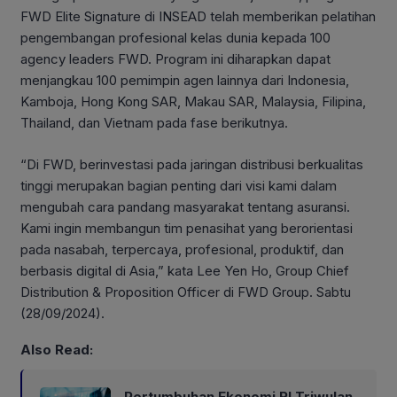
FWD Elite Signature di INSEAD telah memberikan pelatihan
pengembangan profesional kelas dunia kepada 100
agency leaders FWD. Program ini diharapkan dapat
menjangkau 100 pemimpin agen lainnya dari Indonesia,
Kamboja, Hong Kong SAR, Makau SAR, Malaysia, Filipina,
Thailand, dan Vietnam pada fase berikutnya.
“Di FWD, berinvestasi pada jaringan distribusi berkualitas
tinggi merupakan bagian penting dari visi kami dalam
mengubah cara pandang masyarakat tentang asuransi.
Kami ingin membangun tim penasihat yang berorientasi
pada nasabah, terpercaya, profesional, produktif, dan
berbasis digital di Asia,” kata Lee Yen Ho, Group Chief
Distribution & Proposition Officer di FWD Group. Sabtu
(28/09/2024).
Also Read:
Pertumbuhan Ekonomi RI Triwulan