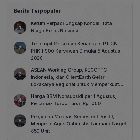
Berita Terpopuler
Ketum Perpadi Ungkap Kondisi Tata
Niaga Beras Nasional
Terhimpit Persoalan Keuangan, PT GNI
PHK 1.900 Karyawan Dimulai 5 Agustus
2026
ASEAN Working Group, RECOFTC
Indonesia, dan ClientEarth Gelar
Lokakarya Regional untuk Memperkuat
Tata Kelola Perhutanan Sosial
Harga BBM Nonsubsidi per 1 Agustus,
Pertamax Turbo Turun Rp 1000
Penjualan Mobnas Semester I Positif,
Menperin Agus Optimistis Lampaui Target
850 Unit