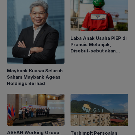
Laba Anak Usaha PIEP di
Prancis Melonjak,
Disebut-sebut akan
Akuisisi Perusahaan
Migas Kanada
Maybank Kuasai Seluruh
Saham Maybank Ageas
Holdings Berhad
ASEAN Working Group,
Terhimpit Persoalan