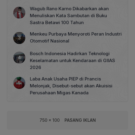
Tata Kelola Perhutanan Sosial
Wagub Rano Karno Dikabarkan akan
Menuliskan Kata Sambutan di Buku
Sastra Betawi 100 Tahun
Menkeu Purbaya Menyoroti Peran Industri
Otomotif Nasional
Bosch Indonesia Hadirkan Teknologi
Keselamatan untuk Kendaraan di GIIAS
2026
Laba Anak Usaha PIEP di Prancis
Melonjak, Disebut-sebut akan Akuisisi
Perusahaan Migas Kanada
750 x 100
PASANG IKLAN