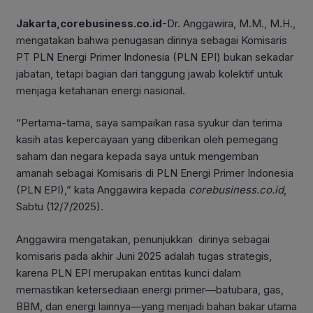
Jakarta,corebusiness.co.id
-Dr. Anggawira, M.M., M.H.,
mengatakan bahwa penugasan dirinya sebagai Komisaris
PT PLN Energi Primer Indonesia (PLN EPI) bukan sekadar
jabatan, tetapi bagian dari tanggung jawab kolektif untuk
menjaga ketahanan energi nasional.
“Pertama-tama, saya sampaikan rasa syukur dan terima
kasih atas kepercayaan yang diberikan oleh pemegang
saham dan negara kepada saya untuk mengemban
amanah sebagai Komisaris di PLN Energi Primer Indonesia
(PLN EPI),” kata Anggawira kepada
corebusiness.co.id
,
Sabtu (12/7/2025).
Anggawira mengatakan, penunjukkan dirinya sebagai
komisaris pada akhir Juni 2025 adalah tugas strategis,
karena PLN EPI merupakan entitas kunci dalam
memastikan ketersediaan energi primer—batubara, gas,
BBM, dan energi lainnya—yang menjadi bahan bakar utama