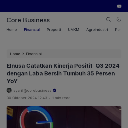
Core Business
Home
Finansial
Properti
UMKM
Agroindustri
Pertan
›
Home
Finansial
Elnusa Catatkan Kinerja Positif Q3 2024
dengan Laba Bersih Tumbuh 35 Persen
YoY
syarif@corebusiness
.
30 Oktober 2024 12:43
1 min read