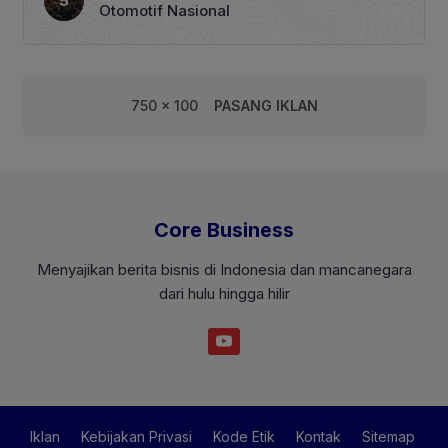
Otomotif Nasional
750 x 100
PASANG IKLAN
Core Business
Menyajikan berita bisnis di Indonesia dan mancanegara
dari hulu hingga hilir
Iklan
Kebijakan Privasi
Kode Etik
Kontak
Sitemap