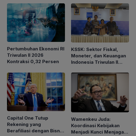
Pertumbuhan Ekonomi RI
KSSK: Sektor Fiskal,
Triwulan II 2026
Moneter, dan Keuangan
Kontraksi 0,32 Persen
Indonesia Triwulan II
2026 Tetap Terjaga
Capital One Tutup
Wamenkeu Juda:
Rekening yang
Koordinasi Kebijakan
Berafiliasi dengan Bisnis
Menjadi Kunci Menjaga