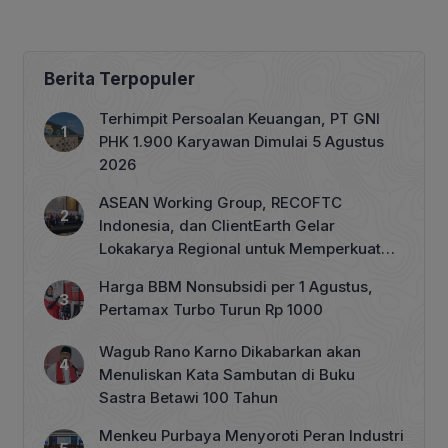
Keluarga Trump
Stabilitas Ekonomi
Berita Terpopuler
Terhimpit Persoalan Keuangan, PT GNI
PHK 1.900 Karyawan Dimulai 5 Agustus
2026
ASEAN Working Group, RECOFTC
Indonesia, dan ClientEarth Gelar
Lokakarya Regional untuk Memperkuat
Tata Kelola Perhutanan Sosial
Harga BBM Nonsubsidi per 1 Agustus,
Pertamax Turbo Turun Rp 1000
Wagub Rano Karno Dikabarkan akan
Menuliskan Kata Sambutan di Buku
Sastra Betawi 100 Tahun
Menkeu Purbaya Menyoroti Peran Industri