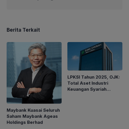
Berita Terkait
LPKSI Tahun 2025, OJK:
Total Aset Industri
Keuangan Syariah
Nasional Tertinggi
Sepanjang Sejarah
Maybank Kuasai Seluruh
Saham Maybank Ageas
Holdings Berhad