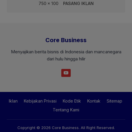
750 x 100
PASANG IKLAN
Core Business
Menyajikan berita bisnis di Indonesia dan mancanegara
dari hulu hingga hilir
Iklan
Kebijakan Privasi
Kode Etik
Kontak
Sitemap
Tentang Kami
Copyright © 2026
Core Business
. All Right Reserved.