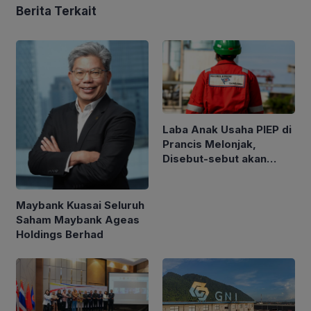
Berita Terkait
Laba Anak Usaha PIEP di
Prancis Melonjak,
Disebut-sebut akan
Akuisisi Perusahaan
Migas Kanada
Maybank Kuasai Seluruh
Saham Maybank Ageas
Holdings Berhad