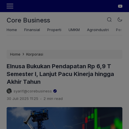
Core Business
Home
Finansial
Properti
UMKM
Agroindustri
Pertan
›
Home
Korporasi
Elnusa Bukukan Pendapatan Rp 6,9 T
Semester I, Lanjut Pacu Kinerja hingga
Akhir Tahun
syarif@corebusiness
.
30 Juli 2025 11:25
2 min read