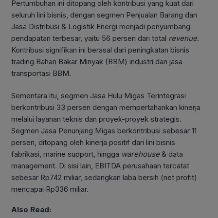
Pertumbuhan ini ditopang oleh kontribusi yang kuat dari
seluruh lini bisnis, dengan segmen Penjualan Barang dan
Jasa Distribusi & Logistik Energi menjadi penyumbang
pendapatan terbesar, yaitu 56 persen dari total
revenue
.
Kontribusi signifikan ini berasal dari peningkatan bisnis
trading Bahan Bakar Minyak (BBM) industri dan jasa
transportasi BBM.
Sementara itu, segmen Jasa Hulu Migas Terintegrasi
berkontribusi 33 persen dengan mempertahankan kinerja
melalui layanan teknis dan proyek-proyek strategis.
Segmen Jasa Penunjang Migas berkontribusi sebesar 11
persen, ditopang oleh kinerja positif dari lini bisnis
fabrikasi, marine support, hingga
warehouse
& data
management. Di sisi lain, EBITDA perusahaan tercatat
sebesar Rp742 miliar, sedangkan laba bersih (net profit)
mencapai Rp336 miliar.
Also Read: