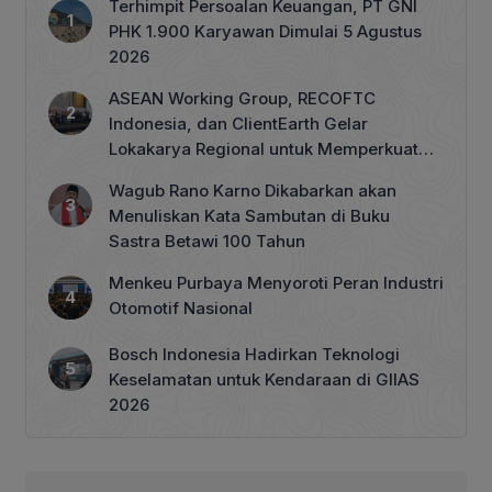
Terhimpit Persoalan Keuangan, PT GNI
PHK 1.900 Karyawan Dimulai 5 Agustus
2026
ASEAN Working Group, RECOFTC
Indonesia, dan ClientEarth Gelar
Lokakarya Regional untuk Memperkuat
Tata Kelola Perhutanan Sosial
Wagub Rano Karno Dikabarkan akan
Menuliskan Kata Sambutan di Buku
Sastra Betawi 100 Tahun
Menkeu Purbaya Menyoroti Peran Industri
Otomotif Nasional
Bosch Indonesia Hadirkan Teknologi
Keselamatan untuk Kendaraan di GIIAS
2026