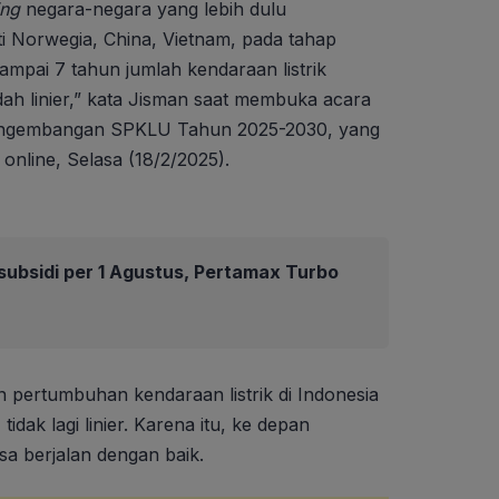
ing
negara-negara yang lebih dulu
Norwegia, China, Vietnam, pada tahap
ampai 7 tahun jumlah kendaraan listrik
h linier,” kata Jisman saat membuka acara
Pengembangan SPKLU Tahun 2025-2030, yang
 online, Selasa (18/2/2025).
ubsidi per 1 Agustus, Pertamax Turbo
 pertumbuhan kendaraan listrik di Indonesia
idak lagi linier. Karena itu, ke depan
 berjalan dengan baik.