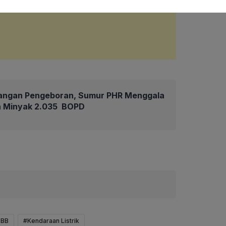
angan Pengeboran, Sumur PHR Menggala
an Minyak 2.035 BOPD
LBB
#Kendaraan Listrik