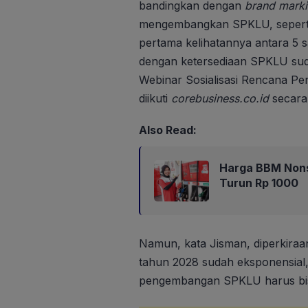
bandingkan dengan
brand mark
mengembangkan SPKLU, seperti 
pertama kelihatannya antara 5 s
dengan ketersediaan SPKLU suda
Webinar Sosialisasi Rencana 
diikuti
corebusiness.co.id
secara
Also Read:
Harga BBM Nons
Turun Rp 1000
Namun, kata Jisman, diperkiraan
tahun 2028 sudah eksponensial, t
pengembangan SPKLU harus bisa