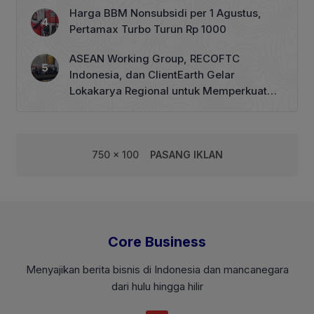
Harga BBM Nonsubsidi per 1 Agustus,
Pertamax Turbo Turun Rp 1000
ASEAN Working Group, RECOFTC
Indonesia, dan ClientEarth Gelar
Lokakarya Regional untuk Memperkuat
Tata Kelola Perhutanan Sosial
750 x 100
PASANG IKLAN
Core Business
Menyajikan berita bisnis di Indonesia dan mancanegara
dari hulu hingga hilir