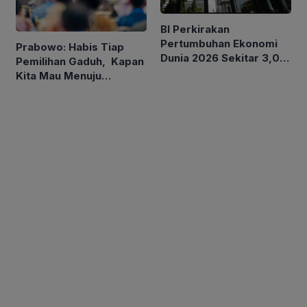
BI Perkirakan
Pertumbuhan Ekonomi
Prabowo: Habis Tiap
Dunia 2026 Sekitar 3,0
Pemilihan Gaduh, Kapan
Persen, Indonesia antara
Kita Mau Menuju
4,9-5,7 Persen
Kesejahteraan Rakyat?