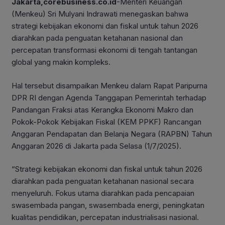
Jakarta,corebusiness.co.id
-Menteri Keuangan
(Menkeu) Sri Mulyani Indrawati menegaskan bahwa
strategi kebijakan ekonomi dan fiskal untuk tahun 2026
diarahkan pada penguatan ketahanan nasional dan
percepatan transformasi ekonomi di tengah tantangan
global yang makin kompleks.
Hal tersebut disampaikan Menkeu dalam Rapat Paripurna
DPR RI dengan Agenda Tanggapan Pemerintah terhadap
Pandangan Fraksi atas Kerangka Ekonomi Makro dan
Pokok-Pokok Kebijakan Fiskal (KEM PPKF) Rancangan
Anggaran Pendapatan dan Belanja Negara (RAPBN) Tahun
Anggaran 2026 di Jakarta pada Selasa (1/7/2025).
“Strategi kebijakan ekonomi dan fiskal untuk tahun 2026
diarahkan pada penguatan ketahanan nasional secara
menyeluruh. Fokus utama diarahkan pada pencapaian
swasembada pangan, swasembada energi, peningkatan
kualitas pendidikan, percepatan industrialisasi nasional.