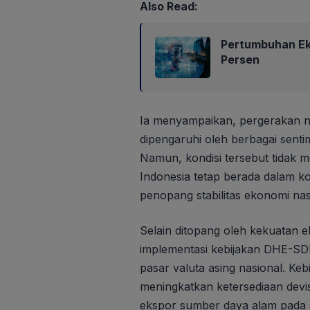
Also Read:
Pertumbuhan Eko
Persen
Ia menyampaikan, pergerakan nil
dipengaruhi oleh berbagai sent
Namun, kondisi tersebut tidak
Indonesia tetap berada dalam k
penopang stabilitas ekonomi nas
Selain ditopang oleh kekuatan
implementasi kebijakan DHE-SD
pasar valuta asing nasional. Keb
meningkatkan ketersediaan devis
ekspor sumber daya alam pada 