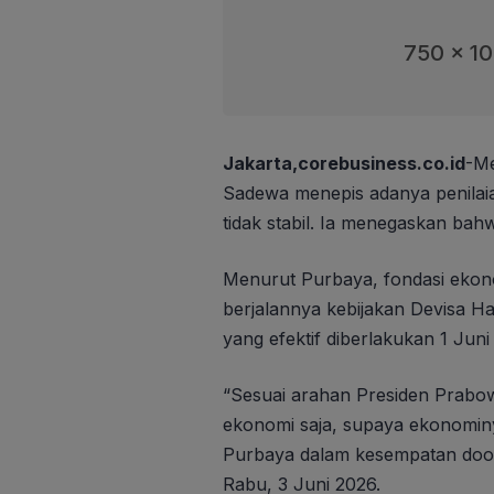
750 x 1
Jakarta,corebusiness.co.id
-Me
Sadewa menepis adanya penilaia
tidak stabil. Ia menegaskan bah
Menurut Purbaya, fondasi ekonom
berjalannya kebijakan Devisa H
yang efektif diberlakukan 1 Juni
“Sesuai arahan Presiden Prabow
ekonomi saja, supaya ekonominy
Purbaya dalam kesempatan doo
Rabu, 3 Juni 2026.