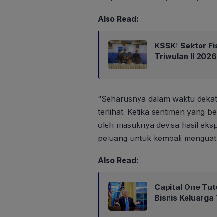
Also Read:
KSSK: Sektor Fi
Triwulan II 202
“Seharusnya dalam waktu deka
terlihat. Ketika sentimen yang 
oleh masuknya devisa hasil eksp
peluang untuk kembali menguat
Also Read:
Capital One Tut
Bisnis Keluarga