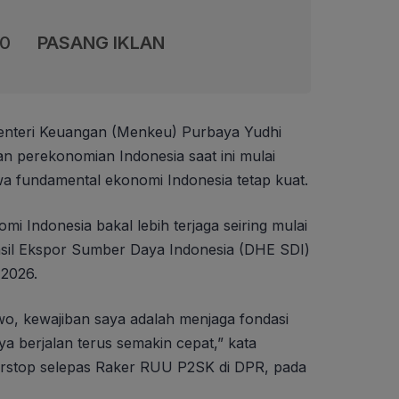
00
PASANG IKLAN
nteri Keuangan (Menkeu) Purbaya Yudhi
n perekonomian Indonesia saat ini mulai
wa fundamental ekonomi Indonesia tetap kuat.
i Indonesia bakal lebih terjaga seiring mulai
asil Ekspor Sumber Daya Indonesia (DHE SDI)
 2026.
o, kewajiban saya adalah menjaga fondasi
a berjalan terus semakin cepat,” kata
rstop selepas Raker RUU P2SK di DPR, pada