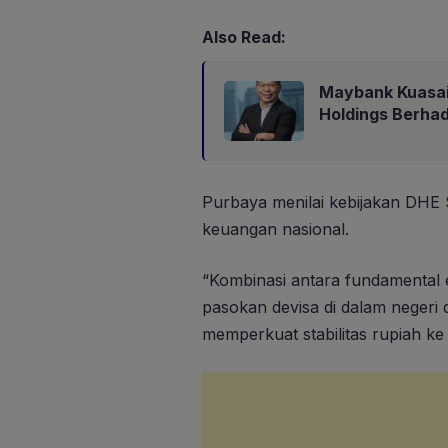
Also Read:
Maybank Kuasa
Holdings Berha
Purbaya menilai kebijakan DHE 
keuangan nasional.
“Kombinasi antara fundamental 
pasokan devisa di dalam negeri d
memperkuat stabilitas rupiah ke