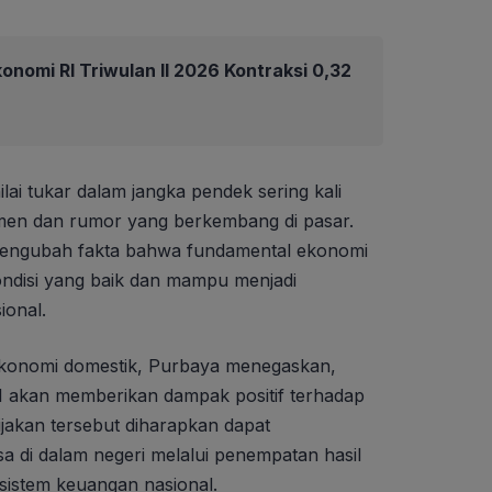
nomi RI Triwulan II 2026 Kontraksi 0,32
ai tukar dalam jangka pendek sering kali
imen dan rumor yang berkembang di pasar.
 mengubah fakta bahwa fundamental ekonomi
ondisi yang baik dan mampu menjadi
ional.
 ekonomi domestik, Purbaya menegaskan,
I akan memberikan dampak positif terhadap
ijakan tersebut diharapkan dapat
a di dalam negeri melalui penempatan hasil
sistem keuangan nasional.