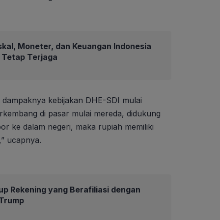
skal, Moneter, dan Keuangan Indonesia
6 Tetap Terjaga
t dampaknya kebijakan DHE-SDI mulai
berkembang di pasar mulai mereda, didukung
or ke dalam negeri, maka rupiah memiliki
,” ucapnya.
up Rekening yang Berafiliasi dengan
 Trump