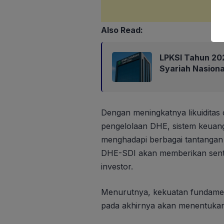
Also Read:
LPKSI Tahun 202
Syariah Nasiona
Dengan meningkatnya likuiditas
pengelolaan DHE, sistem keuang
menghadapi berbagai tantangan e
DHE-SDI akan memberikan senti
investor.
Menurutnya, kekuatan fundame
pada akhirnya akan menentukan a