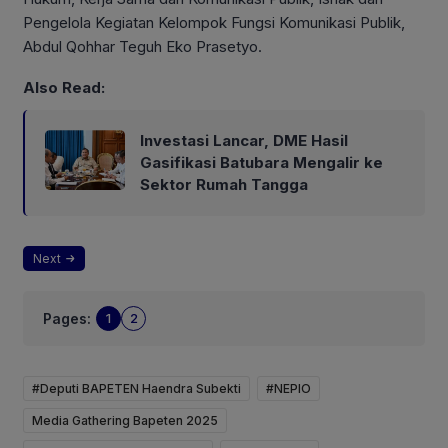
Pengelola Kegiatan Kelompok Fungsi Komunikasi Publik,
Abdul Qohhar Teguh Eko Prasetyo.
Also Read:
Investasi Lancar, DME Hasil
Gasifikasi Batubara Mengalir ke
Sektor Rumah Tangga
Next
Pages:
1
2
#Deputi BAPETEN Haendra Subekti
#NEPIO
Media Gathering Bapeten 2025