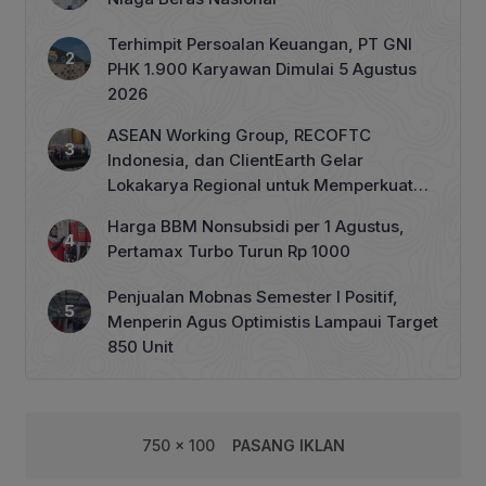
Terhimpit Persoalan Keuangan, PT GNI
PHK 1.900 Karyawan Dimulai 5 Agustus
2026
ASEAN Working Group, RECOFTC
Indonesia, dan ClientEarth Gelar
Lokakarya Regional untuk Memperkuat
Tata Kelola Perhutanan Sosial
Harga BBM Nonsubsidi per 1 Agustus,
Pertamax Turbo Turun Rp 1000
Penjualan Mobnas Semester I Positif,
Menperin Agus Optimistis Lampaui Target
850 Unit
750 x 100
PASANG IKLAN