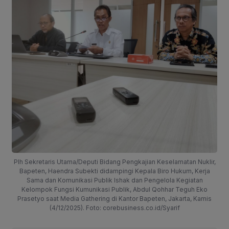
Plh Sekretaris Utama/Deputi Bidang Pengkajian Keselamatan Nuklir,
Bapeten, Haendra Subekti didampingi Kepala Biro Hukum, Kerja
Sama dan Komunikasi Publik Ishak dan Pengelola Kegiatan
Kelompok Fungsi Kumunikasi Publik, Abdul Qohhar Teguh Eko
Prasetyo saat Media Gathering di Kantor Bapeten, Jakarta, Kamis
(4/12/2025). Foto: corebusiness.co.id/Syarif