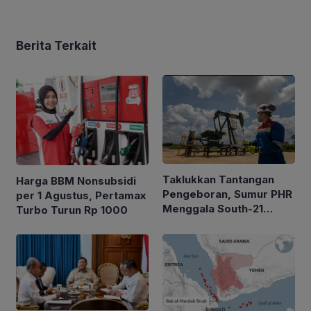
Berita Terkait
Taklukkan Tantangan
Harga BBM Nonsubsidi
Pengeboran, Sumur PHR
per 1 Agustus, Pertamax
Menggala South-21
Turbo Turun Rp 1000
Alirkan Minyak 2.035
BOPD