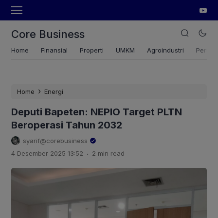
Core Business
Home
Finansial
Properti
UMKM
Agroindustri
Pertan
›
Home
Energi
Deputi Bapeten: NEPIO Target PLTN
Beroperasi Tahun 2032
syarif@corebusiness
.
4 Desember 2025 13:52
2 min read