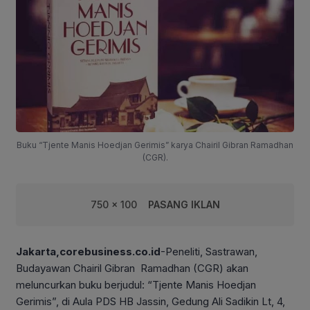
Buku “Tjente Manis Hoedjan Gerimis” karya Chairil Gibran Ramadhan
(CGR).
750 x 100
PASANG IKLAN
Jakarta,corebusiness.co.id
-Peneliti, Sastrawan,
Budayawan Chairil Gibran Ramadhan (CGR) akan
meluncurkan buku berjudul: “Tjente Manis Hoedjan
Gerimis”, di Aula PDS HB Jassin, Gedung Ali Sadikin Lt, 4,