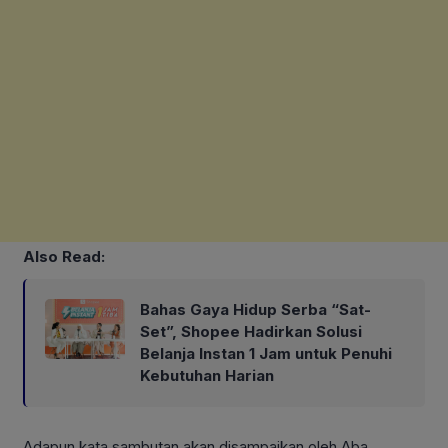
Also Read:
Bahas Gaya Hidup Serba “Sat-
Set”, Shopee Hadirkan Solusi
Belanja Instan 1 Jam untuk Penuhi
Kebutuhan Harian
Adapun kata sambutan akan disampaikan oleh Aba