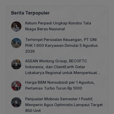
Khusus Oliver Wihardja
Berita Terpopuler
Ketum Perpadi Ungkap Kondisi Tata
Niaga Beras Nasional
Terhimpit Persoalan Keuangan, PT GNI
PHK 1.900 Karyawan Dimulai 5 Agustus
2026
ASEAN Working Group, RECOFTC
Indonesia, dan ClientEarth Gelar
Lokakarya Regional untuk Memperkuat
Tata Kelola Perhutanan Sosial
Harga BBM Nonsubsidi per 1 Agustus,
Pertamax Turbo Turun Rp 1000
Penjualan Mobnas Semester I Positif,
Menperin Agus Optimistis Lampaui Target
850 Unit