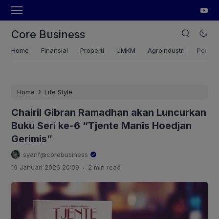
Core Business
Home
Finansial
Properti
UMKM
Agroindustri
Pertan
›
Home
Life Style
Chairil Gibran Ramadhan akan Luncurkan
Buku Seri ke-6 “Tjente Manis Hoedjan
Gerimis”
syarif@corebusiness
.
19 Januari 2026 20:09
2 min read