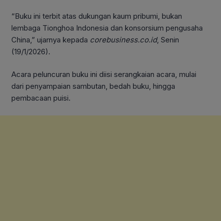
“Buku ini terbit atas dukungan kaum pribumi, bukan
lembaga Tionghoa Indonesia dan konsorsium pengusaha
China,” ujarnya kepada
corebusiness.co.id
, Senin
(19/1/2026).
Acara peluncuran buku ini diisi serangkaian acara, mulai
dari penyampaian sambutan, bedah buku, hingga
pembacaan puisi.