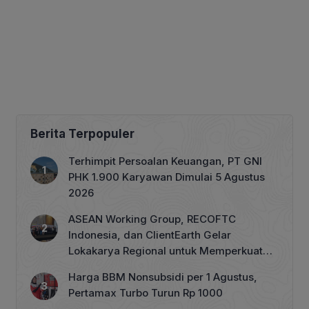
Berita Terpopuler
Terhimpit Persoalan Keuangan, PT GNI
PHK 1.900 Karyawan Dimulai 5 Agustus
2026
ASEAN Working Group, RECOFTC
Indonesia, dan ClientEarth Gelar
Lokakarya Regional untuk Memperkuat
Tata Kelola Perhutanan Sosial
Harga BBM Nonsubsidi per 1 Agustus,
Pertamax Turbo Turun Rp 1000