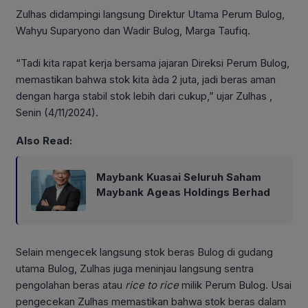
Zulhas didampingi langsung Direktur Utama Perum Bulog,
Wahyu Suparyono dan Wadir Bulog, Marga Taufiq.
“Tadi kita rapat kerja bersama jajaran Direksi Perum Bulog,
memastikan bahwa stok kita àda 2 juta, jadi beras aman
dengan harga stabil stok lebih dari cukup,” ujar Zulhas ,
Senin (4/11/2024).
Also Read:
Maybank Kuasai Seluruh Saham
Maybank Ageas Holdings Berhad
Selain mengecek langsung stok beras Bulog di gudang
utama Bulog, Zulhas juga meninjau langsung sentra
pengolahan beras atau
rice to rice
milik Perum Bulog. Usai
pengecekan Zulhas memastikan bahwa stok beras dalam