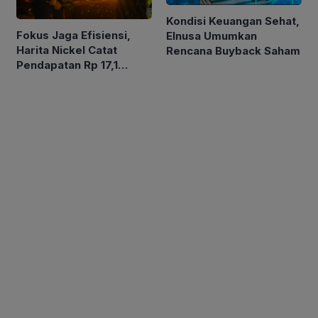
Kondisi Keuangan Sehat,
Fokus Jaga Efisiensi,
Elnusa Umumkan
Harita Nickel Catat
Rencana Buyback Saham
Pendapatan Rp 17,1
Triliun pada Semester I
2026