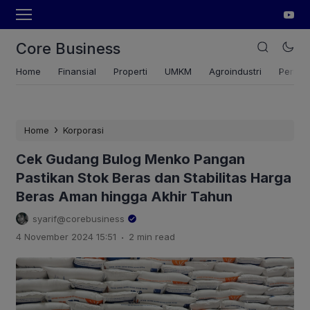
Core Business
Home
Finansial
Properti
UMKM
Agroindustri
Pertan
›
Home
Korporasi
Cek Gudang Bulog Menko Pangan
Pastikan Stok Beras dan Stabilitas Harga
Beras Aman hingga Akhir Tahun
syarif@corebusiness
.
4 November 2024 15:51
2 min read