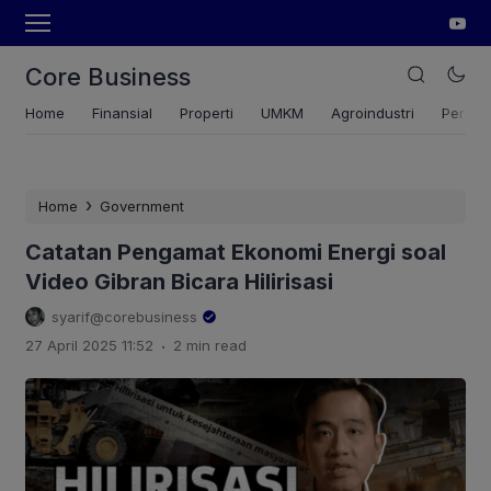
Core Business
Home
Finansial
Properti
UMKM
Agroindustri
Pertan
›
Home
Government
Catatan Pengamat Ekonomi Energi soal
Video Gibran Bicara Hilirisasi
syarif@corebusiness
.
27 April 2025 11:52
2 min read