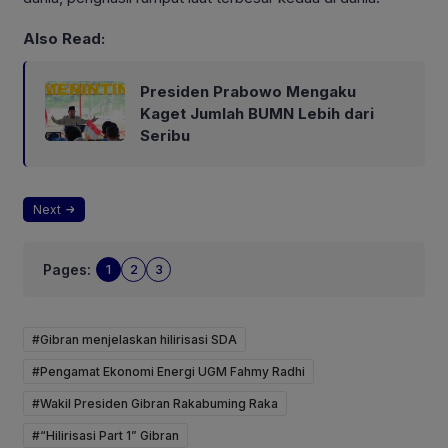
Also Read:
Presiden Prabowo Mengaku
Kaget Jumlah BUMN Lebih dari
Seribu
Next
Pages:
1
2
3
#Gibran menjelaskan hilirisasi SDA
#Pengamat Ekonomi Energi UGM Fahmy Radhi
#Wakil Presiden Gibran Rakabuming Raka
#“Hilirisasi Part 1” Gibran