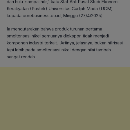
dari hulu sampai hilir,” kata Staf Ahli Pusat Studi Ekonomi
Kerakyatan (Pustek) Universitas Gadjah Mada (UGM)
kepada corebusiness.co.id, Minggu (27/4/2025)
Ia mengutarakan bahwa produk turunan pertama
smelterisasi nikel semuanya diekspor, tidak menjadi
komponen industri terkait. Artinya, jelasnya, bukan hilirisasi
tapi lebih pada smelterisasi nikel dengan nilai tambah
sangat rendah.