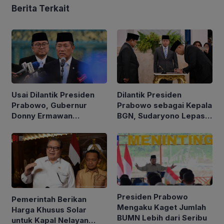
Berita Terkait
Usai Dilantik Presiden
Dilantik Presiden
Prabowo, Gubernur
Prabowo sebagai Kepala
Donny Ermawan
BGN, Sudaryono Lepas
Jelaskan Tujuan
Jabatan Wamentan
Pembentukan URI
Presiden Prabowo
Pemerintah Berikan
Mengaku Kaget Jumlah
Harga Khusus Solar
BUMN Lebih dari Seribu
untuk Kapal Nelayan