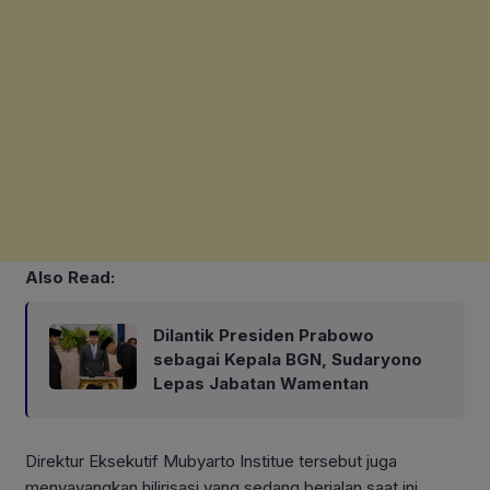
Also Read:
Dilantik Presiden Prabowo
sebagai Kepala BGN, Sudaryono
Lepas Jabatan Wamentan
Direktur Eksekutif Mubyarto Institue tersebut juga
menyayangkan hilirisasi yang sedang berjalan saat ini