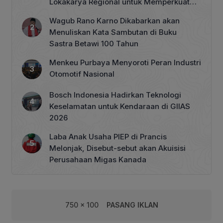
Lokakarya Regional untuk Memperkuat
Tata Kelola Perhutanan Sosial
Wagub Rano Karno Dikabarkan akan
Menuliskan Kata Sambutan di Buku
Sastra Betawi 100 Tahun
Menkeu Purbaya Menyoroti Peran Industri
Otomotif Nasional
Bosch Indonesia Hadirkan Teknologi
Keselamatan untuk Kendaraan di GIIAS
2026
Laba Anak Usaha PIEP di Prancis
Melonjak, Disebut-sebut akan Akuisisi
Perusahaan Migas Kanada
750 x 100
PASANG IKLAN