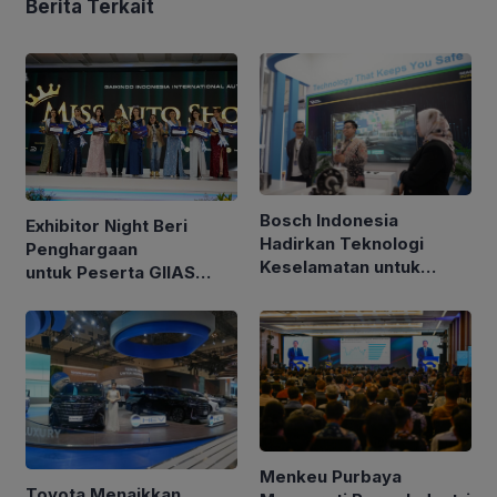
Berita Terkait
Bosch Indonesia
Exhibitor Night Beri
Hadirkan Teknologi
Penghargaan
Keselamatan untuk
untuk Peserta GIIAS
Kendaraan di GIIAS 2026
2026, Berikut
Pemenangnya
Menkeu Purbaya
Toyota Menaikkan