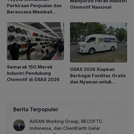
Menyoroti Peran Industri
Perkiraan Penjualan dan
Otomotif Nasional
Berencana Membeli
Kembali Saham Senilai
$6 Miliar
Semarak 150 Merek
GIIAS 2026 Siapkan
Industri Pendukung
Berbagai Fasilitas Gratis
Otomotif di GIIAS 2026
dan Nyaman untuk
Pengunjung
Berita Terpopuler
ASEAN Working Group, RECOFTC
Indonesia, dan ClientEarth Gelar