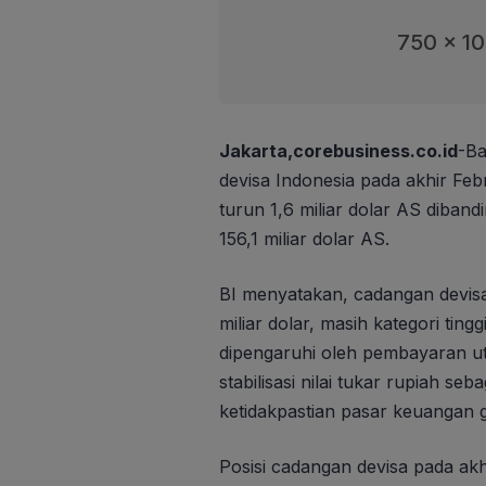
750 x 1
Jakarta,corebusiness.co.id
-Ba
devisa Indonesia pada akhir Febr
turun 1,6 miliar dolar AS diban
156,1 miliar dolar AS.
BI menyatakan, cadangan devisa
miliar dolar, masih kategori tin
dipengaruhi oleh pembayaran ut
stabilisasi nilai tukar rupiah s
ketidakpastian pasar keuangan gl
Posisi cadangan devisa pada ak