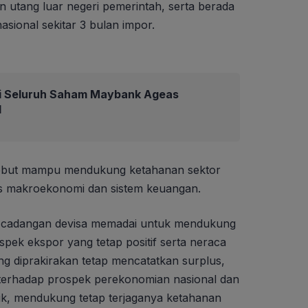
 utang luar negeri pemerintah, serta berada
asional sekitar 3 bulan impor.
i Seluruh Saham Maybank Ageas
d
rsebut mampu mendukung ketahanan sektor
tas makroekonomi dan sistem keuangan.
i cadangan devisa memadai untuk mendukung
spek ekspor yang tetap positif serta neraca
ang diprakirakan tetap mencatatkan surplus,
or terhadap prospek perekonomian nasional dan
rik, mendukung tetap terjaganya ketahanan