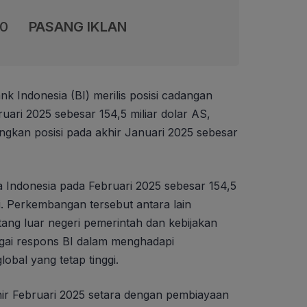
00
PASANG IKLAN
nk Indonesia (BI) merilis posisi cadangan
uari 2025 sebesar 154,5 miliar dolar AS,
dingkan posisi pada akhir Januari 2025 sebesar
 Indonesia pada Februari 2025 sebesar 154,5
ggi. Perkembangan tersebut antara lain
ang luar negeri pemerintah dan kebijakan
ebagai respons BI dalam menghadapi
obal yang tetap tinggi.
hir Februari 2025 setara dengan pembiayaan