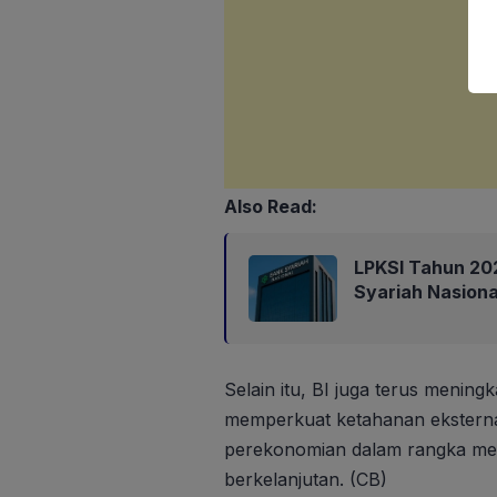
Also Read:
LPKSI Tahun 202
Syariah Nasiona
Selain itu, BI juga terus menin
memperkuat ketahanan eksternal
perekonomian dalam rangka m
berkelanjutan. (CB)