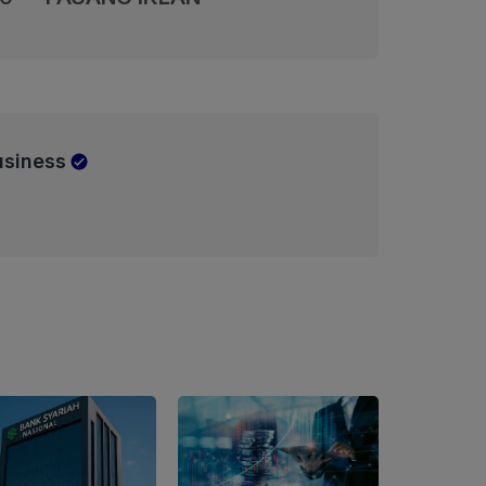
usiness