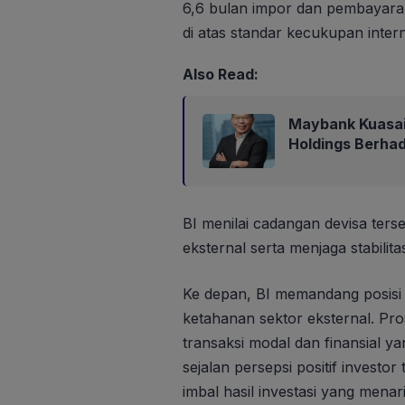
6,6 bulan impor dan pembayaran
di atas standar kecukupan intern
Also Read:
Maybank Kuasa
Holdings Berha
BI menilai cadangan devisa te
eksternal serta menjaga stabili
Ke depan, BI memandang posis
ketahanan sektor eksternal. Pro
transaksi modal dan finansial y
sejalan persepsi positif invest
imbal hasil investasi yang mena