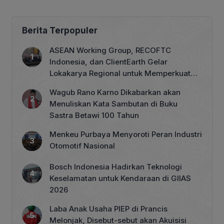
Berita Terpopuler
ASEAN Working Group, RECOFTC
Indonesia, dan ClientEarth Gelar
Lokakarya Regional untuk Memperkuat
Tata Kelola Perhutanan Sosial
Wagub Rano Karno Dikabarkan akan
Menuliskan Kata Sambutan di Buku
Sastra Betawi 100 Tahun
Menkeu Purbaya Menyoroti Peran Industri
Otomotif Nasional
Bosch Indonesia Hadirkan Teknologi
Keselamatan untuk Kendaraan di GIIAS
2026
Laba Anak Usaha PIEP di Prancis
Melonjak, Disebut-sebut akan Akuisisi