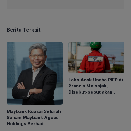
Berita Terkait
Laba Anak Usaha PIEP di
Prancis Melonjak,
Disebut-sebut akan
Akuisisi Perusahaan
Migas Kanada
Maybank Kuasai Seluruh
Saham Maybank Ageas
Holdings Berhad