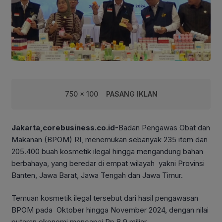
750 x 100
PASANG IKLAN
Jakarta,corebusiness.co.id
-Badan Pengawas Obat dan
Makanan (BPOM) RI, menemukan sebanyak 235 item dan
205.400 buah kosmetik ilegal hingga mengandung bahan
berbahaya, yang beredar di empat wilayah yakni Provinsi
Banten, Jawa Barat, Jawa Tengah dan Jawa Timur.
Temuan kosmetik ilegal tersebut dari hasil pengawasan
BPOM pada Oktober hingga November 2024, dengan nilai
putaran ekonomi mencapai Rp 8,9 miliar.