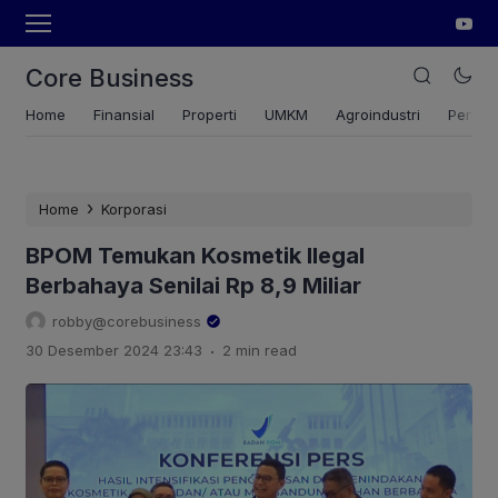
Core Business
Home
Finansial
Properti
UMKM
Agroindustri
Pertan
›
Home
Korporasi
BPOM Temukan Kosmetik Ilegal
Berbahaya Senilai Rp 8,9 Miliar
robby@corebusiness
.
30 Desember 2024 23:43
2 min read