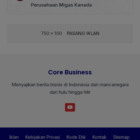
Perusahaan Migas Kanada
750 x 100
PASANG IKLAN
Core Business
Menyajikan berita bisnis di Indonesia dan mancanegara
dari hulu hingga hilir
Iklan
Kebijakan Privasi
Kode Etik
Kontak
Sitemap