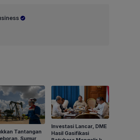
usiness
Investasi Lancar, DME
ukkan Tantangan
Hasil Gasifikasi
eboran, Sumur