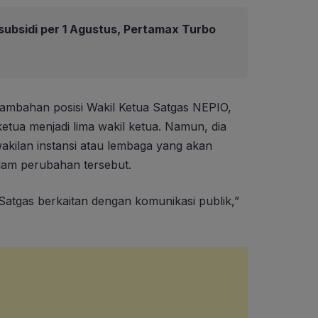
ubsidi per 1 Agustus, Pertamax Turbo
mbahan posisi Wakil Ketua Satgas NEPIO,
ketua menjadi lima wakil ketua. Namun, dia
akilan instansi atau lembaga yang akan
alam perubahan tersebut.
atgas berkaitan dengan komunikasi publik,”