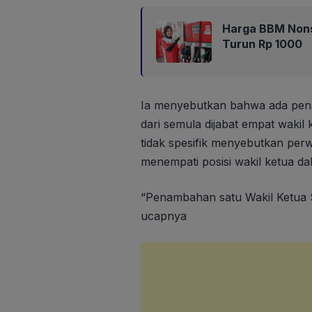
Harga BBM Nons
Turun Rp 1000
Ia menyebutkan bahwa ada pena
dari semula dijabat empat wakil 
tidak spesifik menyebutkan perw
menempati posisi wakil ketua d
“Penambahan satu Wakil Ketua S
ucapnya