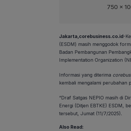
750 x 1
Jakarta,corebusiness.co.id
-Ke
(ESDM) masih menggodok format
Badan Pembangunan Pembangkit
Implementation Organization (N
Informasi yang diterima
corebus
kembali mengalami perubahan pa
“Draf Satgas NEPIO masih di Dir
Energi (Ditjen EBTKE) ESDM, be
tersebut, Jumat (11/7/2025).
Also Read: