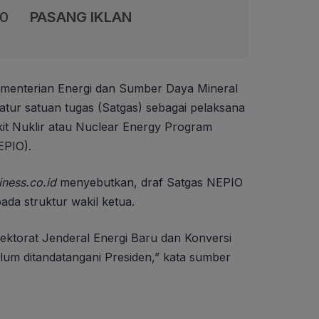
00
PASANG IKLAN
menterian Energi dan Sumber Daya Mineral
ur satuan tugas (Satgas) sebagai pelaksana
 Nuklir atau Nuclear Energy Program
EPIO).
iness.co.id
menyebutkan, draf Satgas NEPIO
da struktur wakil ketua.
ektorat Jenderal Energi Baru dan Konversi
lum ditandatangani Presiden,” kata sumber