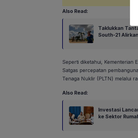
Also Read:
Taklukkan Tant
South-21 Alirk
Seperti diketahui, Kementeria
Satgas percepatan pembangunan
Tenaga Nuklir (PLTN) melalui r
Also Read:
Investasi Lanca
ke Sektor Ruma