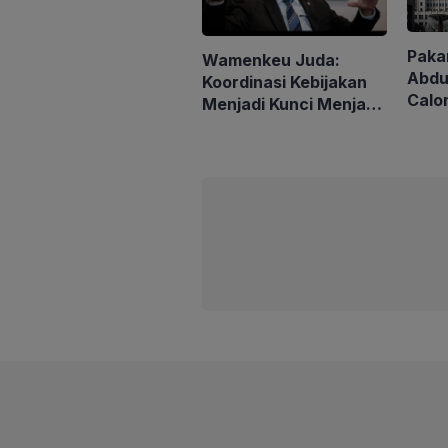
Paka
Wamenkeu Juda:
Abdu
Koordinasi Kebijakan
Calo
Menjadi Kunci Menjaga
Buka
Stabilitas Ekonomi