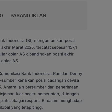
00
PASANG IKLAN
nk Indonesia (BI) mengumumkan posisi
akhir Maret 2025, tercatat sebesar 157,1
iliar dolar AS dibandingkan posisi akhir
r dolar AS.
 Komunikasi Bank Indonesia, Ramdan Denny
sumber kenaikan posisi cadangan devisa
5. Antara lain bersumber dari penerimaan
injaman luar negeri pemerintah, di tengah
r rupiah sebagai respons BI dalam menghadapi
obal yang tetap tinggi.