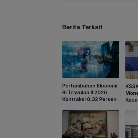
Berita Terkait
Pertumbuhan Ekonomi
KSSK:
RI Triwulan II 2026
Mone
Kontraksi 0,32 Persen
Keua
Triwu
Terj