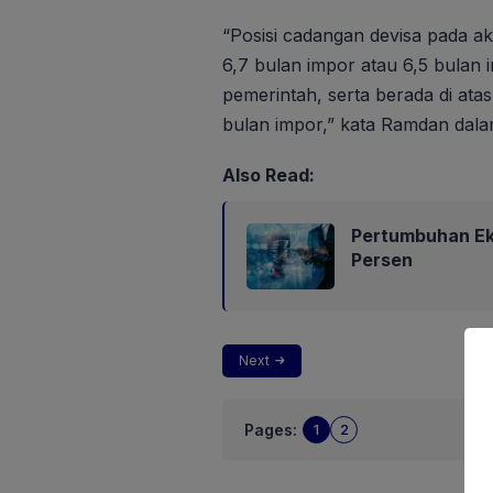
“Posisi cadangan devisa pada a
6,7 bulan impor atau 6,5 bulan
pemerintah, serta berada di atas
bulan impor,” kata Ramdan dala
Also Read:
Pertumbuhan Eko
Persen
Next
Pages:
1
2