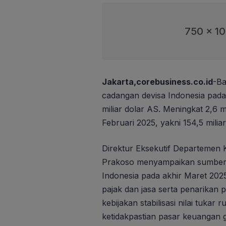
750 x 1
Jakarta,corebusiness.co.id
-Ba
cadangan devisa Indonesia pada 
miliar dolar AS. Meningkat 2,6 m
Februari 2025, yakni 154,5 milia
Direktur Eksekutif Departemen
Prakoso menyampaikan sumber-
Indonesia pada akhir Maret 202
pajak dan jasa serta penarikan p
kebijakan stabilisasi nilai tuka
ketidakpastian pasar keuangan gl