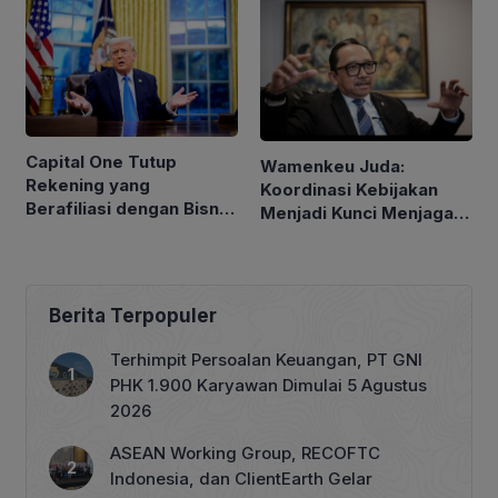
Capital One Tutup
Wamenkeu Juda:
Rekening yang
Koordinasi Kebijakan
Berafiliasi dengan Bisnis
Menjadi Kunci Menjaga
Keluarga Trump
Stabilitas Ekonomi
Berita Terpopuler
Terhimpit Persoalan Keuangan, PT GNI
PHK 1.900 Karyawan Dimulai 5 Agustus
2026
ASEAN Working Group, RECOFTC
Indonesia, dan ClientEarth Gelar