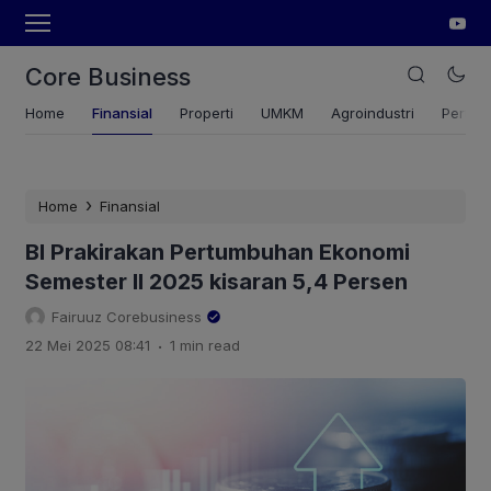
Core Business
Home
Finansial
Properti
UMKM
Agroindustri
Pertan
›
Home
Finansial
BI Prakirakan Pertumbuhan Ekonomi
Semester II 2025 kisaran 5,4 Persen
Fairuuz Corebusiness
.
22 Mei 2025 08:41
1 min read