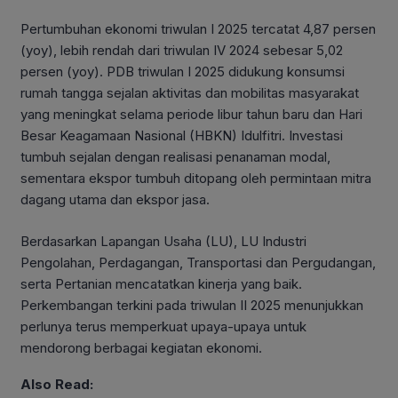
Pertumbuhan ekonomi triwulan I 2025 tercatat 4,87 persen
(yoy), lebih rendah dari triwulan IV 2024 sebesar 5,02
persen (yoy). PDB triwulan I 2025 didukung konsumsi
rumah tangga sejalan aktivitas dan mobilitas masyarakat
yang meningkat selama periode libur tahun baru dan Hari
Besar Keagamaan Nasional (HBKN) Idulfitri. Investasi
tumbuh sejalan dengan realisasi penanaman modal,
sementara ekspor tumbuh ditopang oleh permintaan mitra
dagang utama dan ekspor jasa.
Berdasarkan Lapangan Usaha (LU), LU Industri
Pengolahan, Perdagangan, Transportasi dan Pergudangan,
serta Pertanian mencatatkan kinerja yang baik.
Perkembangan terkini pada triwulan II 2025 menunjukkan
perlunya terus memperkuat upaya-upaya untuk
mendorong berbagai kegiatan ekonomi.
Also Read: