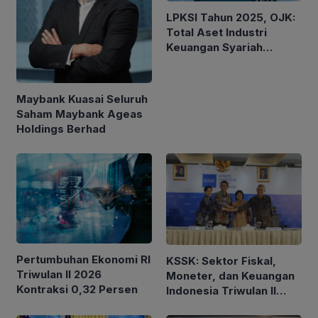
LPKSI Tahun 2025, OJK:
Total Aset Industri
Keuangan Syariah
Nasional Tertinggi
Sepanjang Sejarah
Maybank Kuasai Seluruh
Saham Maybank Ageas
Holdings Berhad
Pertumbuhan Ekonomi RI
KSSK: Sektor Fiskal,
Triwulan II 2026
Moneter, dan Keuangan
Kontraksi 0,32 Persen
Indonesia Triwulan II
2026 Tetap Terjaga