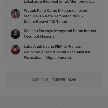
Lokakarya Regional untuk Memperkuat
Tata Kelola Perhutanan Sosial
Wagub Rano Karno Dikabarkan akan
Menuliskan Kata Sambutan di Buku
Sastra Betawi 100 Tahun
Menkeu Purbaya Menyoroti Peran Industri
Otomotif Nasional
Laba Anak Usaha PIEP di Prancis
Melonjak, Disebut-sebut akan Akuisisi
Perusahaan Migas Kanada
750 x 100
PASANG IKLAN