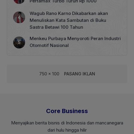
Pertamax Turbo Turun Rp 1000
Wagub Rano Karno Dikabarkan akan
Menuliskan Kata Sambutan di Buku
Sastra Betawi 100 Tahun
Menkeu Purbaya Menyoroti Peran Industri
Otomotif Nasional
750 x 100
PASANG IKLAN
Core Business
Menyajikan berita bisnis di Indonesia dan mancanegara
dari hulu hingga hilir