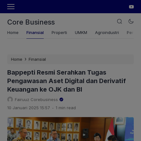
Core Business
Home
Finansial
Properti
UMKM
Agroindustri
Pertan
›
Home
Finansial
Bappepti Resmi Serahkan Tugas
Pengawasan Aset Digital dan Derivatif
Keuangan ke OJK dan BI
Fairuuz Corebusiness
.
10 Januari 2025 15:57
1 min read