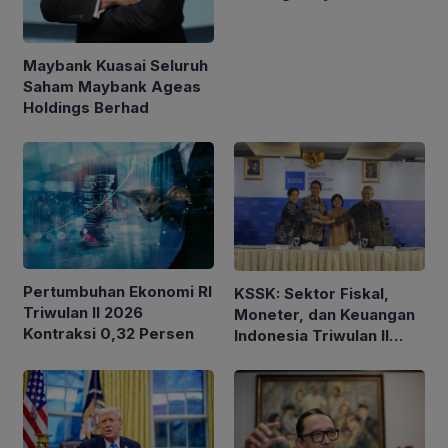
Nasional Tertinggi
Sepanjang Sejarah
Maybank Kuasai Seluruh
Saham Maybank Ageas
Holdings Berhad
Pertumbuhan Ekonomi RI
KSSK: Sektor Fiskal,
Triwulan II 2026
Moneter, dan Keuangan
Kontraksi 0,32 Persen
Indonesia Triwulan II
2026 Tetap Terjaga