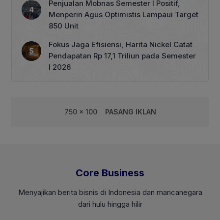
Penjualan Mobnas Semester I Positif,
Menperin Agus Optimistis Lampaui Target
850 Unit
Fokus Jaga Efisiensi, Harita Nickel Catat
Pendapatan Rp 17,1 Triliun pada Semester
I 2026
750 x 100
PASANG IKLAN
Core Business
Menyajikan berita bisnis di Indonesia dan mancanegara
dari hulu hingga hilir