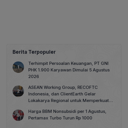
Berita Terpopuler
Terhimpit Persoalan Keuangan, PT GNI
PHK 1.900 Karyawan Dimulai 5 Agustus
2026
ASEAN Working Group, RECOFTC
Indonesia, dan ClientEarth Gelar
Lokakarya Regional untuk Memperkuat
Tata Kelola Perhutanan Sosial
Harga BBM Nonsubsidi per 1 Agustus,
Pertamax Turbo Turun Rp 1000