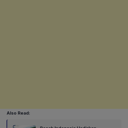
Also Read: