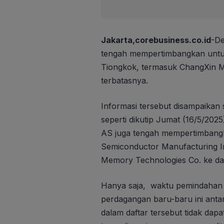
Jakarta,corebusiness.co.id
-De
tengah mempertimbangkan untu
Tiongkok, termasuk ChangXin 
terbatasnya.
Informasi tersebut disampaikan
seperti dikutip Jumat (16/5/202
AS juga tengah mempertimban
Semiconductor Manufacturing In
Memory Technologies Co. ke dala
Hanya saja, waktu pemindahan t
perdagangan baru-baru ini ant
dalam daftar tersebut tidak dap