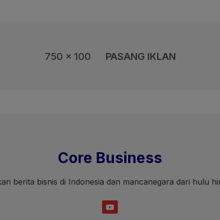
750 x 100
PASANG IKLAN
Core Business
an berita bisnis di Indonesia dan mancanegara dari hulu hin