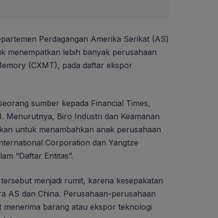
partemen Perdagangan Amerika Serikat (AS)
k menempatkan lebih banyak perusahaan
Memory (CXMT), pada daftar ekspor
 seorang sumber kepada Financial Times,
5). Menurutnya, Biro Industri dan Keamanan
gkan untuk menambahkan anak perusahaan
ternational Corporation dan Yangtze
m “Daftar Entitas”.
ersebut menjadi rumit, karena kesepakatan
ara AS dan China. Perusahaan-perusahaan
at menerima barang atau ekspor teknologi