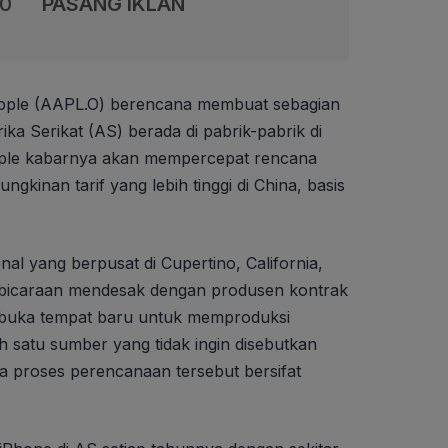
00
PASANG IKLAN
pple (AAPL.O) berencana membuat sebagian
ika Serikat (AS) berada di pabrik-pabrik di
Apple kabarnya akan mempercepat rencana
kinan tarif yang lebih tinggi di China, basis
nal yang berpusat di Cupertino, California,
bicaraan mendesak dengan produsen kontrak
buka tempat baru untuk memproduksi
ah satu sumber yang tidak ingin disebutkan
na proses perencanaan tersebut bersifat