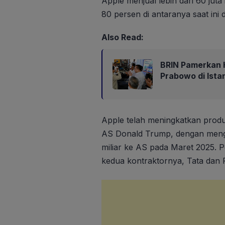
Apple menjual lebih dari 60 jut
80 persen di antaranya saat ini 
Also Read:
BRIN Pamerkan H
Prabowo di Ista
Apple telah meningkatkan produk
AS Donald Trump, dengan mengir
miliar ke AS pada Maret 2025. P
kedua kontraktornya, Tata dan