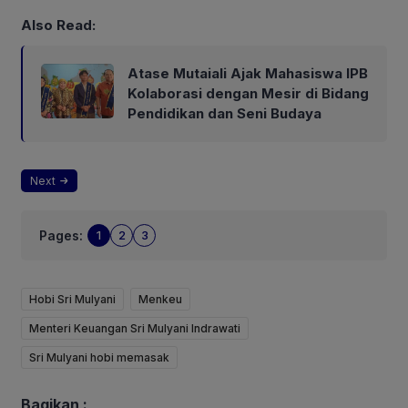
Also Read:
Atase Mutaiali Ajak Mahasiswa IPB
Kolaborasi dengan Mesir di Bidang
Pendidikan dan Seni Budaya
Next
Pages:
1
2
3
Hobi Sri Mulyani
Menkeu
Menteri Keuangan Sri Mulyani Indrawati
Sri Mulyani hobi memasak
Bagikan :