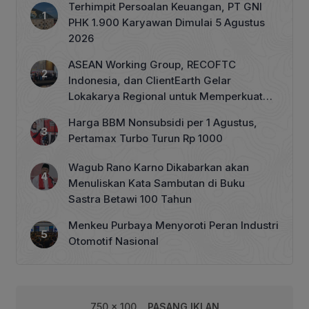
Terhimpit Persoalan Keuangan, PT GNI
PHK 1.900 Karyawan Dimulai 5 Agustus
2026
ASEAN Working Group, RECOFTC
Indonesia, dan ClientEarth Gelar
Lokakarya Regional untuk Memperkuat
Tata Kelola Perhutanan Sosial
Harga BBM Nonsubsidi per 1 Agustus,
Pertamax Turbo Turun Rp 1000
Wagub Rano Karno Dikabarkan akan
Menuliskan Kata Sambutan di Buku
Sastra Betawi 100 Tahun
Menkeu Purbaya Menyoroti Peran Industri
Otomotif Nasional
750 x 100
PASANG IKLAN