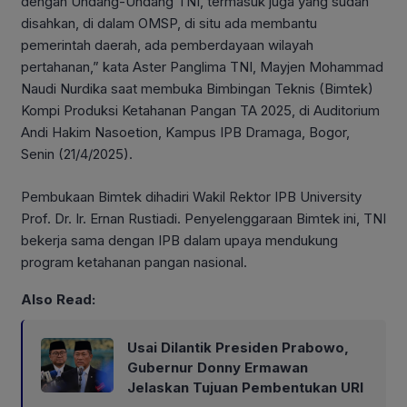
dengan Undang-Undang TNI, termasuk juga yang sudah
disahkan, di dalam OMSP, di situ ada membantu
pemerintah daerah, ada pemberdayaan wilayah
pertahanan,” kata Aster Panglima TNI, Mayjen Mohammad
Naudi Nurdika saat membuka Bimbingan Teknis (Bimtek)
Kompi Produksi Ketahanan Pangan TA 2025, di Auditorium
Andi Hakim Nasoetion, Kampus IPB Dramaga, Bogor,
Senin (21/4/2025).
Pembukaan Bimtek dihadiri Wakil Rektor IPB University
Prof. Dr. Ir. Ernan Rustiadi. Penyelenggaraan Bimtek ini, TNI
bekerja sama dengan IPB dalam upaya mendukung
program ketahanan pangan nasional.
Also Read:
Usai Dilantik Presiden Prabowo,
Gubernur Donny Ermawan
Jelaskan Tujuan Pembentukan URI