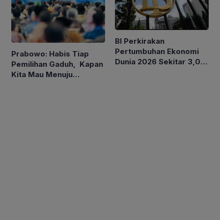
BI Perkirakan
Pertumbuhan Ekonomi
Prabowo: Habis Tiap
Dunia 2026 Sekitar 3,0
Pemilihan Gaduh, Kapan
Persen, Indonesia antara
Kita Mau Menuju
4,9-5,7 Persen
Kesejahteraan Rakyat?