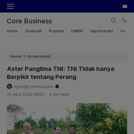
Core Business
Home
Finansial
Properti
UMKM
Agroindustri
Pertan
›
Home
Government
Aster Panglima TNI: TNI Tidak hanya
Berpikir tentang Perang
syarif@corebusiness
.
22 April 2025 08:05
2 min read