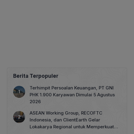
Berita Terpopuler
Terhimpit Persoalan Keuangan, PT GNI
PHK 1.900 Karyawan Dimulai 5 Agustus
2026
ASEAN Working Group, RECOFTC
Indonesia, dan ClientEarth Gelar
Lokakarya Regional untuk Memperkuat
Tata Kelola Perhutanan Sosial