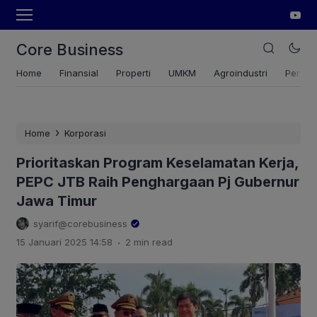
Core Business
Home
Finansial
Properti
UMKM
Agroindustri
Pertan
›
Home
Korporasi
Prioritaskan Program Keselamatan Kerja,
PEPC JTB Raih Penghargaan Pj Gubernur
Jawa Timur
syarif@corebusiness
.
15 Januari 2025 14:58
2 min read