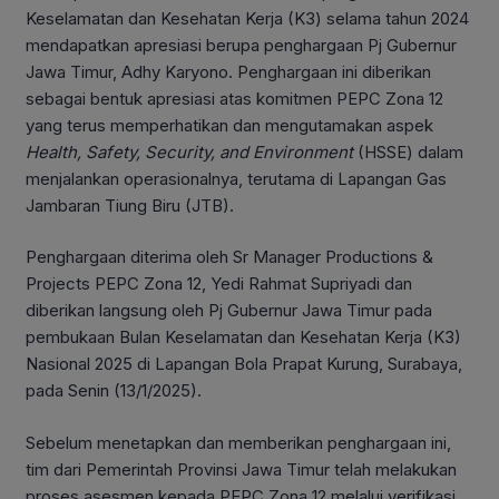
Keselamatan dan Kesehatan Kerja (K3) selama tahun 2024
mendapatkan apresiasi berupa penghargaan Pj Gubernur
Jawa Timur, Adhy Karyono. Penghargaan ini diberikan
sebagai bentuk apresiasi atas komitmen PEPC Zona 12
yang terus memperhatikan dan mengutamakan aspek
Health, Safety,
Security, and Environment
(HSSE) dalam
menjalankan operasionalnya, terutama di Lapangan Gas
Jambaran Tiung Biru (JTB).
Penghargaan diterima oleh Sr Manager Productions &
Projects PEPC Zona 12, Yedi Rahmat Supriyadi dan
diberikan langsung oleh Pj Gubernur Jawa Timur pada
pembukaan Bulan Keselamatan dan Kesehatan Kerja (K3)
Nasional 2025 di Lapangan Bola Prapat Kurung, Surabaya,
pada Senin (13/1/2025).
Sebelum menetapkan dan memberikan penghargaan ini,
tim dari Pemerintah Provinsi Jawa Timur telah melakukan
proses asesmen kepada PEPC Zona 12 melalui verifikasi