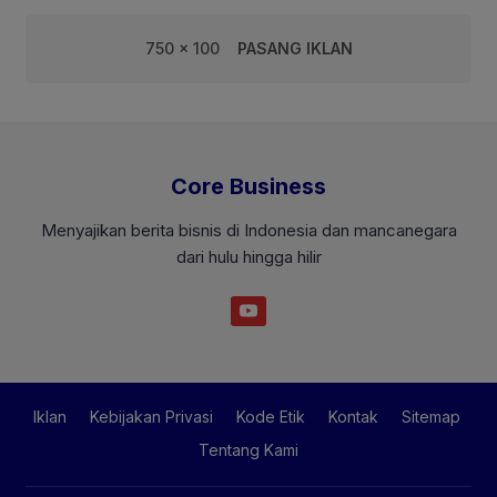
750 x 100
PASANG IKLAN
Core Business
Menyajikan berita bisnis di Indonesia dan mancanegara
dari hulu hingga hilir
Iklan
Kebijakan Privasi
Kode Etik
Kontak
Sitemap
Tentang Kami