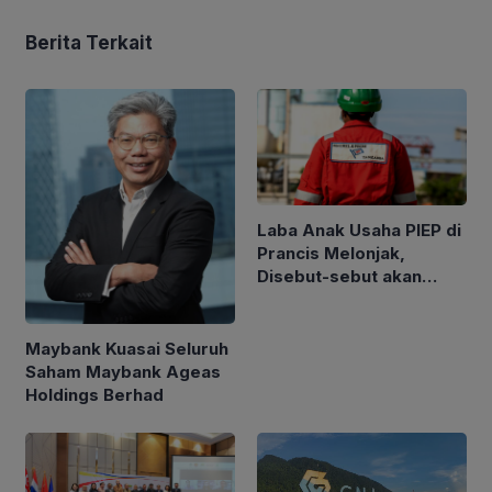
Berita Terkait
Laba Anak Usaha PIEP di
Prancis Melonjak,
Disebut-sebut akan
Akuisisi Perusahaan
Migas Kanada
Maybank Kuasai Seluruh
Saham Maybank Ageas
Holdings Berhad