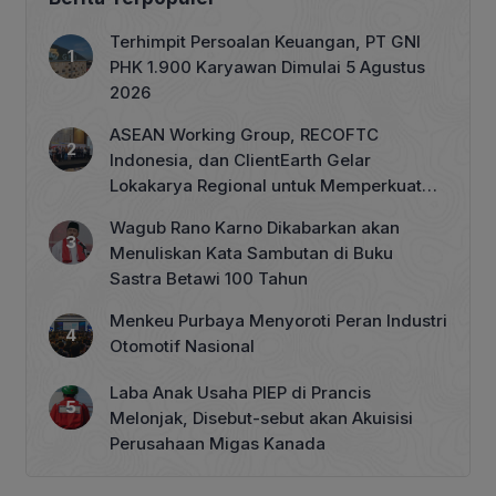
Terhimpit Persoalan Keuangan, PT GNI
PHK 1.900 Karyawan Dimulai 5 Agustus
2026
ASEAN Working Group, RECOFTC
Indonesia, dan ClientEarth Gelar
Lokakarya Regional untuk Memperkuat
Tata Kelola Perhutanan Sosial
Wagub Rano Karno Dikabarkan akan
Menuliskan Kata Sambutan di Buku
Sastra Betawi 100 Tahun
Menkeu Purbaya Menyoroti Peran Industri
Otomotif Nasional
Laba Anak Usaha PIEP di Prancis
Melonjak, Disebut-sebut akan Akuisisi
Perusahaan Migas Kanada