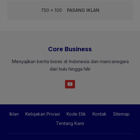
750 x 100
PASANG IKLAN
Core Business
Menyajikan berita bisnis di Indonesia dan mancanegara
dari hulu hingga hilir
Iklan
Kebijakan Privasi
Kode Etik
Kontak
Sitemap
Tentang Kami