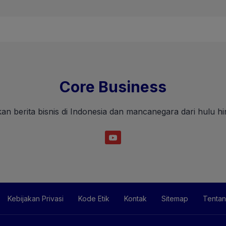
Core Business
an berita bisnis di Indonesia dan mancanegara dari hulu hin
Kebijakan Privasi
Kode Etik
Kontak
Sitemap
Tentan