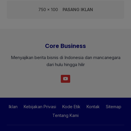
750 x 100
PASANG IKLAN
Core Business
Menyajikan berita bisnis di Indonesia dan mancanegara
dari hulu hingga hilir
Iklan
Kebijakan Privasi
Kode Etik
Kontak
Sitemap
Tentang Kami