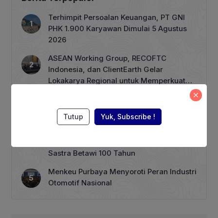
Muhammad Risal adalah salah satu
produsen durian di Kabupaten Sinjai. Ia
Terhimpit Persoalan Keuangan, PT GNI
sempat menangguk keuntungan dari
PHK 1.900 Karyawan Dimulai 5 Agustus
300 pohon durian yang ditanam di
2026
lahan milik keluarganya di […]
ASEAN Working Group, RECOFTC
Indonesia, dan ClientEarth Gelar
Lokakarya Regional untuk Memperkuat
Tata Kelola Perhutanan Sosial
Harga BBM Nonsubsidi per 1 Agustus,
Pertamax Turbo Turun Rp 1000
Tutup
Yuk, Subscribe !
Wagub Rano Karno Dikabarkan akan
Menuliskan Kata Sambutan di Buku
Sastra Betawi 100 Tahun
Menkeu Purbaya Menyoroti Peran Industri
Otomotif Nasional