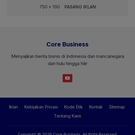
750 x 100
PASANG IKLAN
Core Business
Menyajikan berita bisnis di Indonesia dan mancanegara
dari hulu hingga hilir
Iklan
Kebijakan Privasi
Kode Etik
Kontak
Sitemap
Tentang Kami
Copyright © 2026
Core Business
. All Right Reserved.