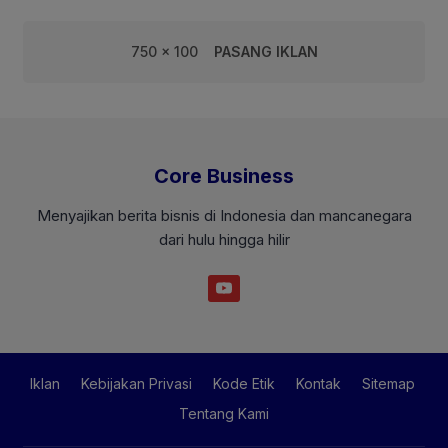
750 x 100
PASANG IKLAN
Core Business
Menyajikan berita bisnis di Indonesia dan mancanegara
dari hulu hingga hilir
Iklan
Kebijakan Privasi
Kode Etik
Kontak
Sitemap
Tentang Kami