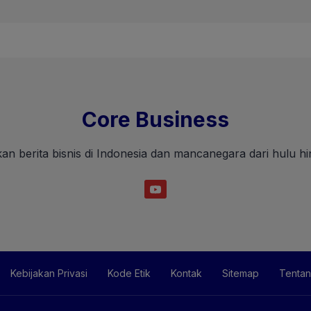
Core Business
an berita bisnis di Indonesia dan mancanegara dari hulu hin
Kebijakan Privasi
Kode Etik
Kontak
Sitemap
Tentan