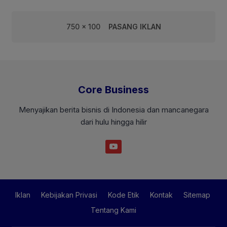
750 x 100
PASANG IKLAN
Core Business
Menyajikan berita bisnis di Indonesia dan mancanegara
dari hulu hingga hilir
Iklan
Kebijakan Privasi
Kode Etik
Kontak
Sitemap
Tentang Kami