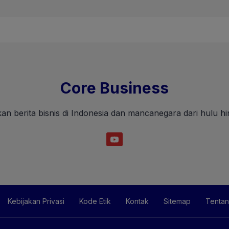
Core Business
an berita bisnis di Indonesia dan mancanegara dari hulu hin
Kebijakan Privasi
Kode Etik
Kontak
Sitemap
Tentan