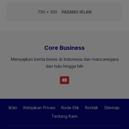
750 x 100
PASANG IKLAN
Core Business
Menyajikan berita bisnis di Indonesia dan mancanegara
dari hulu hingga hilir
Iklan
Kebijakan Privasi
Kode Etik
Kontak
Sitemap
Tentang Kami