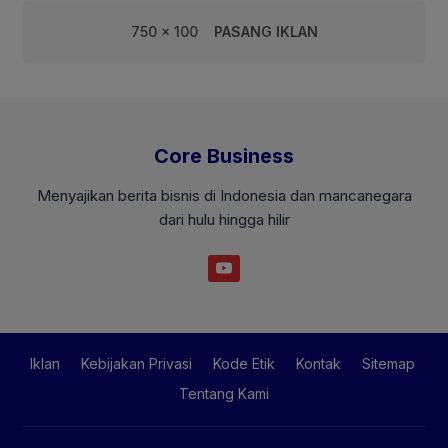
750 x 100
PASANG IKLAN
Core Business
Menyajikan berita bisnis di Indonesia dan mancanegara
dari hulu hingga hilir
Iklan
Kebijakan Privasi
Kode Etik
Kontak
Sitemap
Tentang Kami