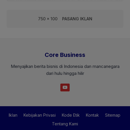
750 x 100
PASANG IKLAN
Core Business
Menyajikan berita bisnis di Indonesia dan mancanegara
dari hulu hingga hilir
Iklan
Kebijakan Privasi
Kode Etik
Kontak
Sitemap
Tentang Kami