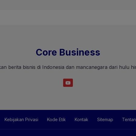
Core Business
an berita bisnis di Indonesia dan mancanegara dari hulu hin
Kebijakan Privasi
Kode Etik
Kontak
Sitemap
Tentan