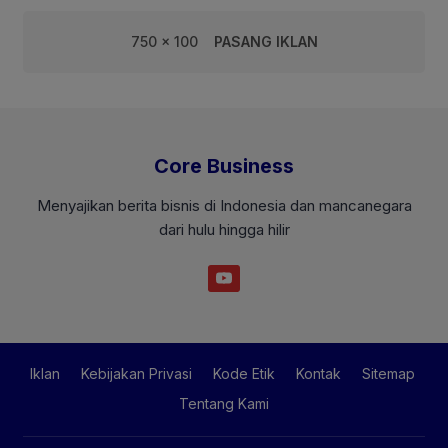
750 x 100
PASANG IKLAN
Core Business
Menyajikan berita bisnis di Indonesia dan mancanegara
dari hulu hingga hilir
Iklan
Kebijakan Privasi
Kode Etik
Kontak
Sitemap
Tentang Kami