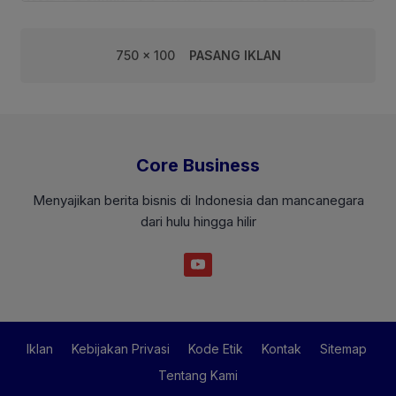
750 x 100
PASANG IKLAN
Core Business
Menyajikan berita bisnis di Indonesia dan mancanegara
dari hulu hingga hilir
Iklan
Kebijakan Privasi
Kode Etik
Kontak
Sitemap
Tentang Kami