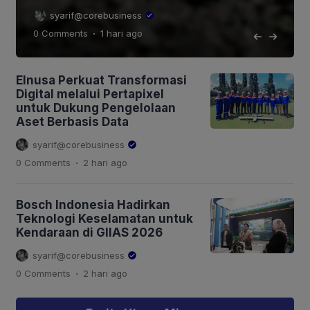
syarif@corebusiness
.
0 Comments
1 hari
ago
Elnusa Perkuat Transformasi
Digital melalui Pertapixel
untuk Dukung Pengelolaan
Aset Berbasis Data
syarif@corebusiness
.
0 Comments
2 hari
ago
Bosch Indonesia Hadirkan
Teknologi Keselamatan untuk
Kendaraan di GIIAS 2026
syarif@corebusiness
.
0 Comments
2 hari
ago