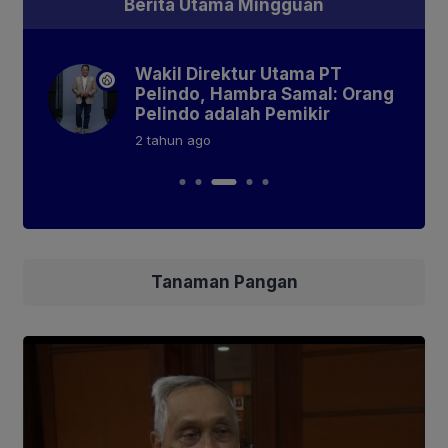
Berita Utama Mingguan
rong
Wakil Direktur Utama PT
si
Pelindo, Hambra Samal: Orang
an
Pelindo adalah Pemikir
ru
2 tahun
ago
Tanaman Pangan